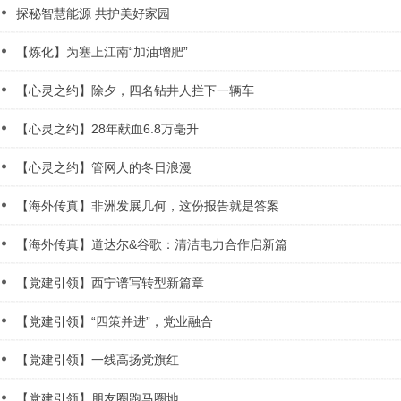
探秘智慧能源 共护美好家园
【炼化】为塞上江南“加油增肥”
【心灵之约】除夕，四名钻井人拦下一辆车
【心灵之约】28年献血6.8万毫升
【心灵之约】管网人的冬日浪漫
【海外传真】非洲发展几何，这份报告就是答案
【海外传真】道达尔&谷歌：清洁电力合作启新篇
【党建引领】西宁谱写转型新篇章
【党建引领】“四策并进”，党业融合
【党建引领】一线高扬党旗红
【党建引领】朋友圈跑马圈地