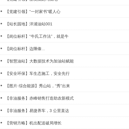
【党建引领】“一封家书”暖人心
【站长园地】洋浦油站001
【岗位标杆】“牛氏工作法”，就是牛
【岗位标杆】边陲傣...
【智慧油站】大数据技术为加油站赋能
【安全环保】车生态施工，安全先行
【图片·综合能源】秀山站，“秀”出来
【非油服务】赤峰销售打造助农新模式
【非油服务】易捷养车，3 公里直达
【营销方略】机出配送破局增长