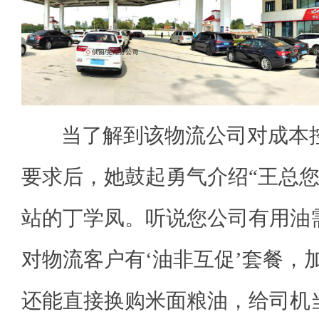
当了解到该物流公司对成本控
要求后，她鼓起勇气介绍“王总
站的丁学凤。听说您公司有用油
对物流客户有‘油非互促’套餐，
还能直接换购米面粮油，给司机