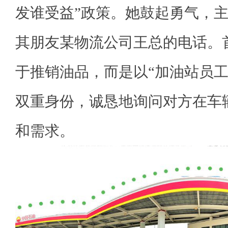
发谁受益”政策。她鼓起勇气，
其朋友某物流公司王总的电话。
于推销油品，而是以“加油站员工
双重身份，诚恳地询问对方在车
和需求。