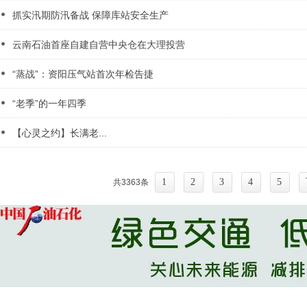
抓实汛期防汛备战 保障库站安全生产
云南石油首座自建自营中央仓在大理投营
“蒸战”：资阳压气站首次年检告捷
“老季”的一年四季
【心灵之约】长满老...
1
2
3
4
5
共3363条