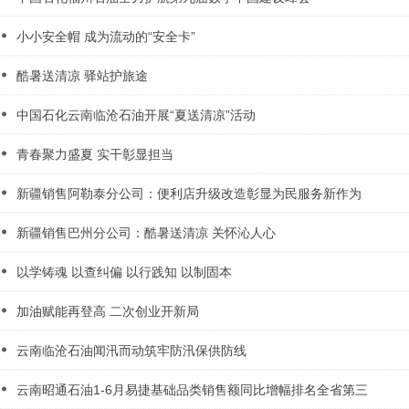
小小安全帽 成为流动的“安全卡”
酷暑送清凉 驿站护旅途
中国石化云南临沧石油开展“夏送清凉”活动
青春聚力盛夏 实干彰显担当
新疆销售阿勒泰分公司：便利店升级改造彰显为民服务新作为
新疆销售巴州分公司：酷暑送清凉 关怀沁人心
以学铸魂 以查纠偏 以行践知 以制固本
加油赋能再登高 二次创业开新局
云南临沧石油闻汛而动筑牢防汛保供防线
云南昭通石油1-6月易捷基础品类销售额同比增幅排名全省第三