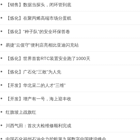
【销售】数据当探头，闭环管到底
【炼化】在聚丙烯高端市场分蛋糕
【炼化】“种子队”的安全环保答卷
易捷“云值守”便利店亮相比亚迪闪充站
【炼化】世界首套RTC装置安全跑了1000天
【炼化】广石化“三敢”为人先
【开发】华北采二的人才“三维”
【开发】增产有一号，海上迎丰收
红旗坡上战旗红
川西气田：首次大检维修顺利完成
中国石化福州石油全力护航第九届数字中国建设峰会