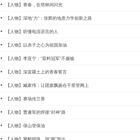
【人物】青春，在塔林间闪光
【人物】深地“力”：张辉的地质力学创新之路
【人物】听懂电流语言的人
【人物】以赤子之心为祖国加油
【人物】李亚宁：“双料冠军”不服输
【人物】深蓝疆土上的青春誓言
【人物】臧家伟：让团旗飘扬在千里管网上
【人物】赛场传兰香
【人物】曹遂军的焊接“封神”路
【人物】保山管保油
【人物】聚酯明珠，脱“颖”而出