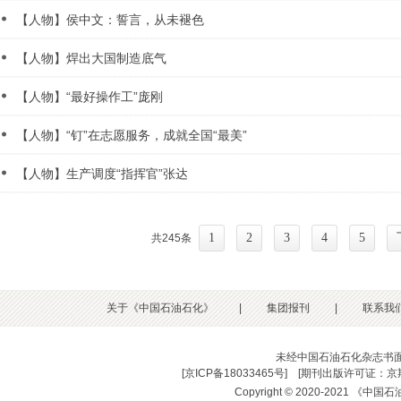
【人物】侯中文：誓言，从未褪色
【人物】焊出大国制造底气
【人物】“最好操作工”庞刚
【人物】“钉”在志愿服务，成就全国“最美”
【人物】生产调度“指挥官”张达
1
2
3
4
5
共245条
关于《中国石油石化》
|
集团报刊
|
联系我
未经中国石油石化杂志书
[
京ICP备18033465号
] [
期刊出版许可证：京期
Copyright © 2020-2021 《中