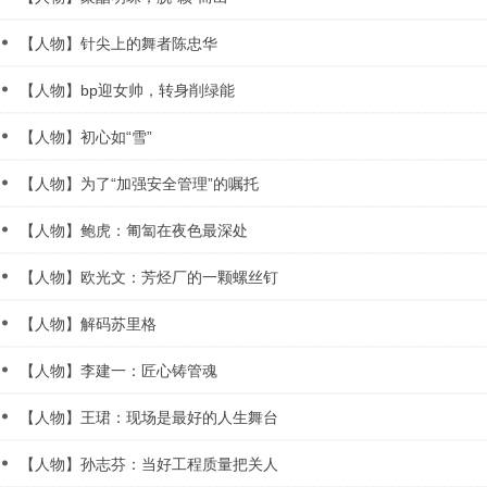
【人物】针尖上的舞者陈忠华
【人物】bp迎女帅，转身削绿能
【人物】初心如“雪”
【人物】为了“加强安全管理”的嘱托
【人物】鲍虎：匍匐在夜色最深处
【人物】欧光文：芳烃厂的一颗螺丝钉
【人物】解码苏里格
【人物】李建一：匠心铸管魂
【人物】王珺：现场是最好的人生舞台
【人物】孙志芬：当好工程质量把关人