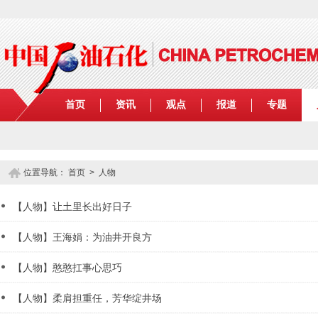
首页
资讯
观点
报道
专题
位置导航：
首页
>
人物
【人物】让土里长出好日子
【人物】王海娟：为油井开良方
【人物】憨憨扛事心思巧
【人物】柔肩担重任，芳华绽井场