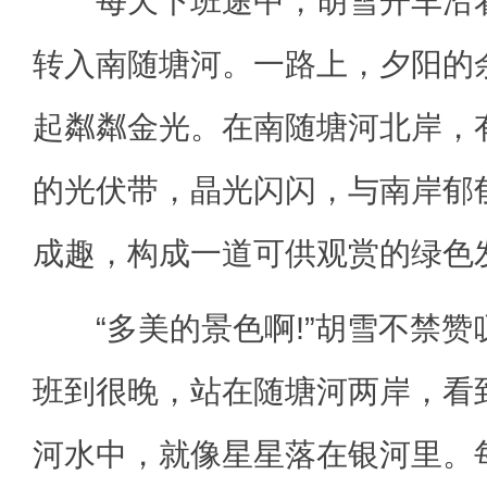
每天下班途中，胡雪开车沿着
转入南随塘河。一路上，夕阳的
起粼粼金光。在南随塘河北岸，有
的光伏带，晶光闪闪，与南岸郁
成趣，构成一道可供观赏的绿色发
“多美的景色啊!”胡雪不禁赞
班到很晚，站在随塘河两岸，看
河水中，就像星星落在银河里。