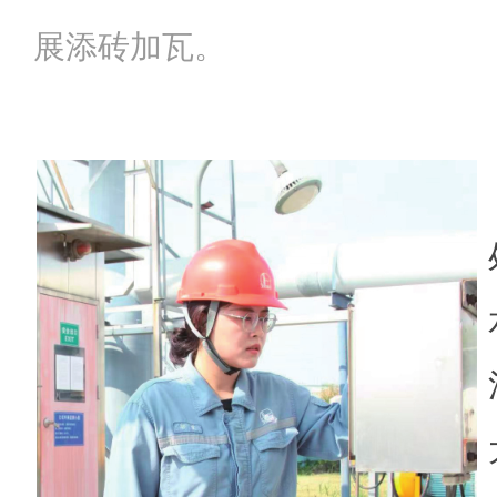
展添砖加瓦。