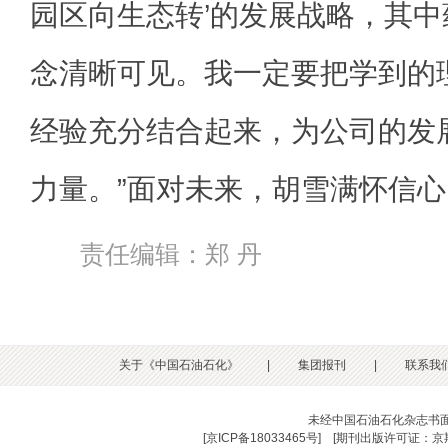
园区向生态转’的发展战略，其
念清晰可见。我一定要把学到的
经验充分结合起来，为公司的发
力量。”面对未来，胡雪满怀信
责任编辑：郑 丹
关于《中国石油石化》
|
集团报刊
|
联系我
未经中国石油石化杂志书
[
京ICP备18033465号
] [
期刊出版许可证：京期