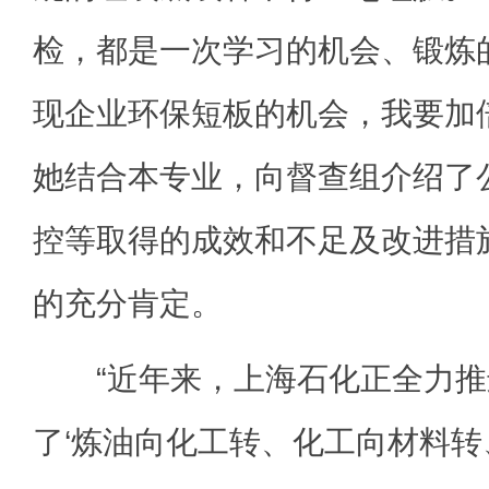
检，都是一次学习的机会、锻炼
现企业环保短板的机会，我要加
她结合本专业，向督查组介绍了公
控等取得的成效和不足及改进措
的充分肯定。
“近年来，上海石化正全力推
了‘炼油向化工转、化工向材料