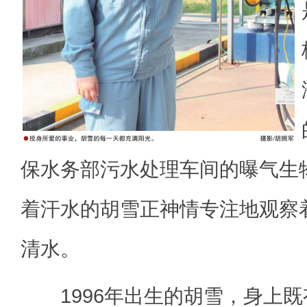
保水务部污水处理车间的曝气生
着汗水的胡雪正神情专注地观察
清水。
1996年出生的胡雪，身上既