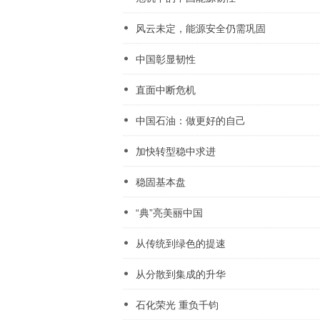
风云未定，能源安全仍需巩固
中国彰显韧性
直面中断危机
中国石油：做更好的自己
加快转型稳中求进
稳固基本盘
“典”亮美丽中国
从传统到绿色的提速
从分散到集成的升华
石化荣光 重负千钧