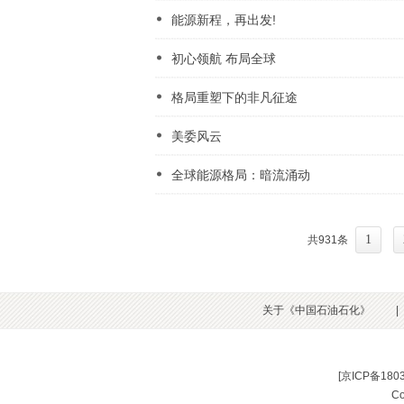
能源新程，再出发!
初心领航 布局全球
格局重塑下的非凡征途
美委风云
全球能源格局：暗流涌动
1
共931条
关于《中国石油石化》
|
[
京ICP备180
C