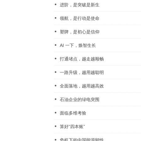
进阶，是突破是新生
领航，是行动是使命
塑牌，是初心是信仰
AI 一下，焕智生长
打通堵点，越走越顺畅
一路升级，越用越聪明
全面落地，越用越高效
石油企业的绿电突围
面临多维考验
算好“四本账”
危机下的中国能源韧性