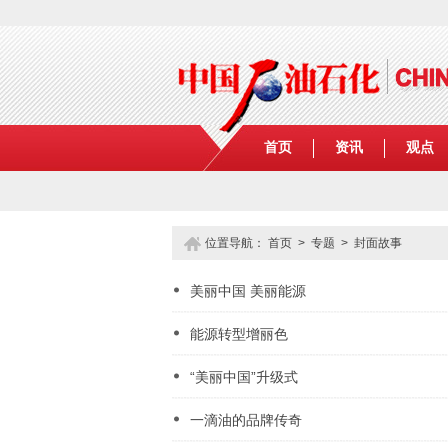
首页
资讯
观点
位置导航：
首页
>
专题
> 封面故事
美丽中国 美丽能源
能源转型增丽色
“美丽中国”升级式
一滴油的品牌传奇