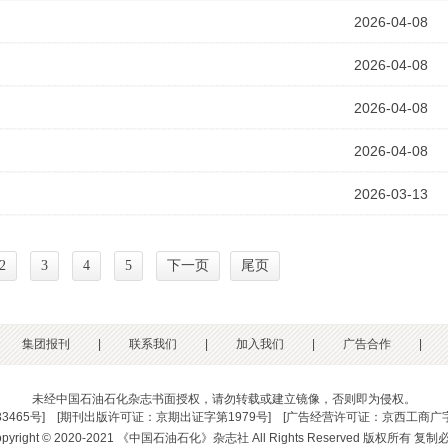
2026-04-08
2026-04-08
2026-04-08
2026-04-08
2026-03-13
2
3
4
5
下一页
尾页
集团报刊
|
联系我们
|
加入我们
|
广告合作
|
未经中国石油石化杂志书面授权，请勿转载或建立镜像，否则即为侵权。
33465号
] [
期刊出版许可证：京期出证字第1979号
] [
广告经营许可证：京西工商广字
opyright © 2020-2021 《中国石油石化》杂志社 All Rights Reserved 版权所有 复制