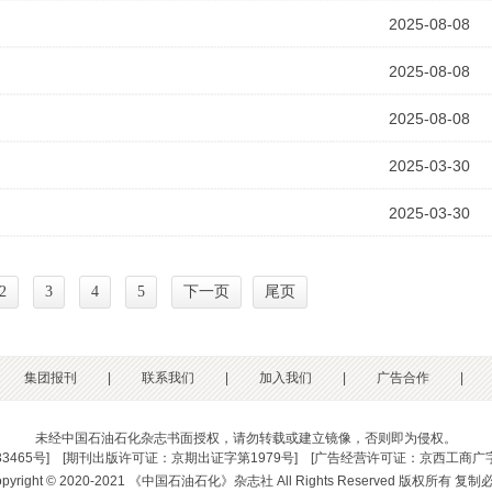
2025-08-08
2025-08-08
2025-08-08
2025-03-30
2025-03-30
2
3
4
5
下一页
尾页
集团报刊
|
联系我们
|
加入我们
|
广告合作
|
未经中国石油石化杂志书面授权，请勿转载或建立镜像，否则即为侵权。
33465号
] [
期刊出版许可证：京期出证字第1979号
] [
广告经营许可证：京西工商广字
opyright © 2020-2021 《中国石油石化》杂志社 All Rights Reserved 版权所有 复制