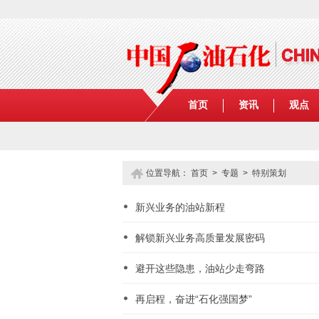
首页
资讯
观点
位置导航：
首页
>
专题
> 特别策划
新兴业务的油站新程
解锁新兴业务高质量发展密码
避开这些隐患，油站少走弯路
再启程，奋进“石化强国梦”