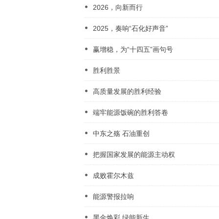
2026，向新而行
2025，奏响“石化好声音”
赢增稳，为“十四五”画句号
胜利胜景
高质量发展的胜利经验
端牢能源饭碗的胜利答卷
中东之殇 石油重创
把握国家发展的能源主动权
成败霍尔木兹
能源警报拉响
黑金焕彩 绿能新生