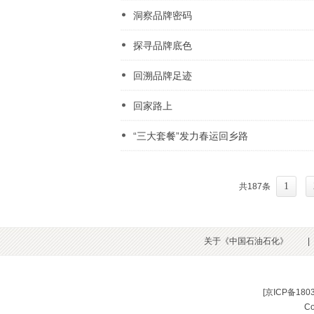
洞察品牌密码
探寻品牌底色
回溯品牌足迹
回家路上
“三大套餐”发力春运回乡路
1
共187条
关于《中国石油石化》
|
[
京ICP备180
C