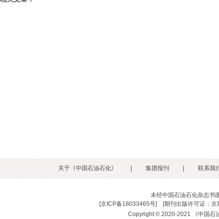
关于《中国石油石化》
|
集团报刊
|
联系我
未经中国石油石化杂志书
[
京ICP备18033465号
] [
期刊出版许可证：京期
Copyright © 2020-2021 《中