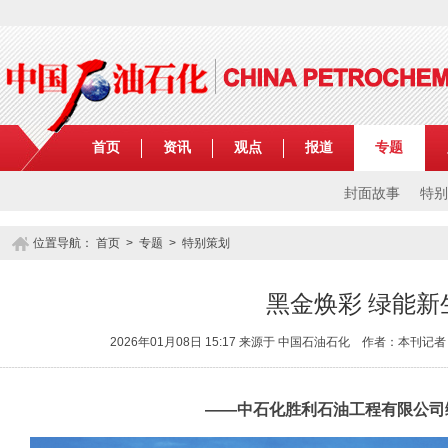
首页
资讯
观点
报道
专题
封面故事
特别
位置导航：
首页
>
专题
> 特别策划
黑金焕彩 绿能新
2026年01月08日 15:17 来源于 中国石油石化 作者：本刊记者
——中石化胜利石油工程有限公司