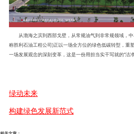
从渤海之滨到西部戈壁，从常规油气到非常规领域，中石
称胜利石油工程公司)正以一场全方位的绿色低碳转型，重
一场发展观念的深刻变革，这是一份用担当实干写就的“洁净
绿动未来
构建绿色发展新范式
相关文章：