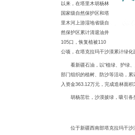
以来，在塔里木胡杨林
国家级自然保护区和塔
里木河上游湿地省级自
然保护区累计清退油井
105口，恢复植被110
公顷，在塔克拉玛干沙漠累计绿化面
看新疆石油，以“植绿、护绿、兴
部门组织的植树、防沙等活动，累计
入资金363.12万元，完成造林面积
胡杨茁壮，沙漠披绿，吸引各类
位于新疆西南部塔克拉玛干沙漠