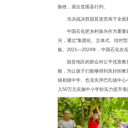
验收，退出贫困县行列。
当决战决胜脱贫攻坚画下全面胜
中国石化把乡村振兴作为重要政
兴，通过“集团化、立体式、结对型
板。2021—2024年，中国石化
脱贫地区的群众对公平优质教育
银，为让孩子们能够得到良好的教育
镇初级中学、也克先拜巴扎镇中心
入50万元实施中小学软实力提升项