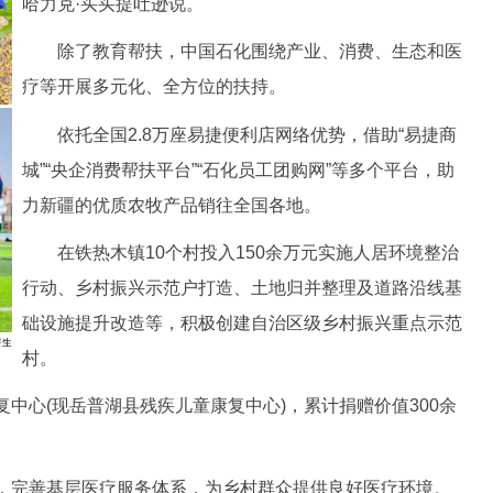
哈力克·买买提吐逊说。
除了教育帮扶，中国石化围绕产业、消费、生态和医
疗等开展多元化、全方位的扶持。
依托全国2.8万座易捷便利店网络优势，借助“易捷商
城”“央企消费帮扶平台”“石化员工团购网”等多个平台，助
力新疆的优质农牧产品销往全国各地。
在铁热木镇10个村投入150余万元实施人居环境整治
行动、乡村振兴示范户打造、土地归并整理及道路沿线基
础设施提升改造等，积极创建自治区级乡村振兴重点示范
村。
心(现岳普湖县残疾儿童康复中心)，累计捐赠价值300余
完善基层医疗服务体系，为乡村群众提供良好医疗环境。