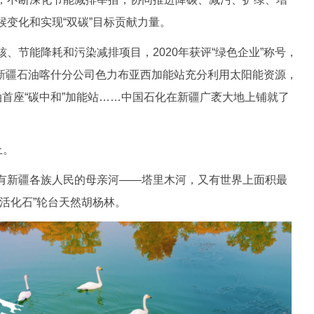
变化和实现“双碳”目标贡献力量。
节能降耗和污染减排项目，2020年获评“绿色企业”称号，
”。新疆石油喀什分公司色力布亚西加能站充分利用太阳能资源，
油首座“碳中和”加能站……中国石化在新疆广袤大地上铺就了
上。
新疆各族人民的母亲河——塔里木河，又有世界上面积最
活化石”轮台天然胡杨林。