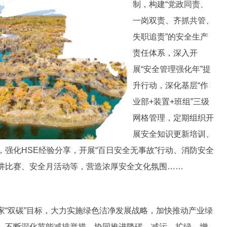
制，构建“党政同责、
一岗双责、齐抓共管、
失职追责”的安全生产
责任体系，深入开
展“安全管理强化年”提
升行动，深化基层“作
业部+装置+班组”三级
网格管理，定期组织开
展安全知识更新培训、
强化HSE经验分享，开展“百日安全无事故”行动、消防安全
讲比赛、安全月活动等，营造浓厚安全文化氛围……
双碳”目标，大力实施绿色洁净发展战略，加快推动产业绿
，不断深化节能减排举措，协同推进降碳、减污、扩绿、增