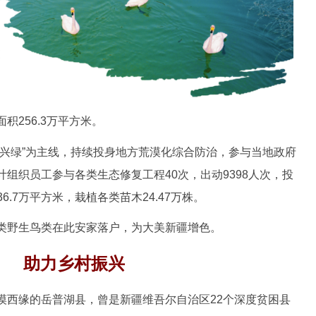
积256.3万平方米。
绿”为主线，持续投身地方荒漠化综合防治，参与当地政府
组织员工参与各类生态修复工程40次，出动9398人次，投
36.7万平方米，栽植各类苗木24.47万株。
野生鸟类在此安家落户，为大美新疆增色。
助力乡村振兴
西缘的岳普湖县，曾是新疆维吾尔自治区22个深度贫困县