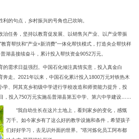
利的句点，乡村振兴的号角也已吹响。
治任务，坚持以教育促发展、以销售兴产业、以产业带振
”教育帮扶和“产业+新消费”一体化帮扶模式，打造央企帮扶样
在岳普湖县接续奋斗，累计投入帮扶资金9052万元。
的需求日益强烈。中国石化倾注真情实意，投入真金白
奔走。2021年以来，中国石化累计投入1800万元对铁热木
小学、阿其克乡初级中学进行学校改造和师资能力提升，投
目，投入750万元实施岳普湖县第五中学、第六中学建设……
“我自幼生长在这片土地上，看到家乡的变化，感慨
万千。如今家乡有了这么好的教学设施和条件，希望孩子
们好好学习，去见识外面的世界。”塔河炼化员工阿布都