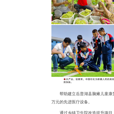
帮助建立岳普湖县脑瘫儿童康复中
万元的先进医疗设备。
通过乡镇卫生院改造提升项目，