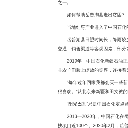
之一。
如何帮助岳普湖县走出贫困?
当地红枣产业进入了中国石化
岳普湖县日照时间长，降雨较少
交通、销售渠道等客观因素，部分
2019年，中国石化新疆石油正式
县农户们脸上绽放的笑容，连接着
“每年过年回家我都会买一些新疆
很喜欢。”从北京来新疆和田支教
“阳光巴扎”只是中国石化定点帮
2013—2020年，中国石化在
扶项目近100个。2020年2月