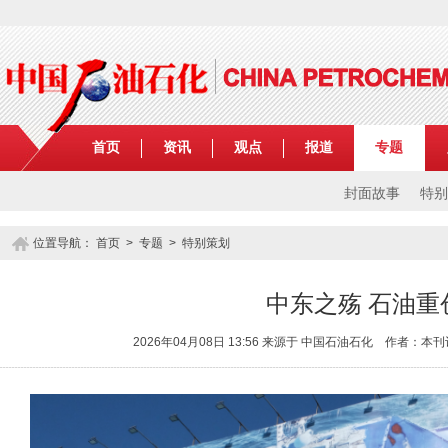
首页
资讯
观点
报道
专题
封面故事
特别
位置导航：
首页
>
专题
> 特别策划
中东之殇 石油重
2026年04月08日 13:56 来源于 中国石油石化 作者：