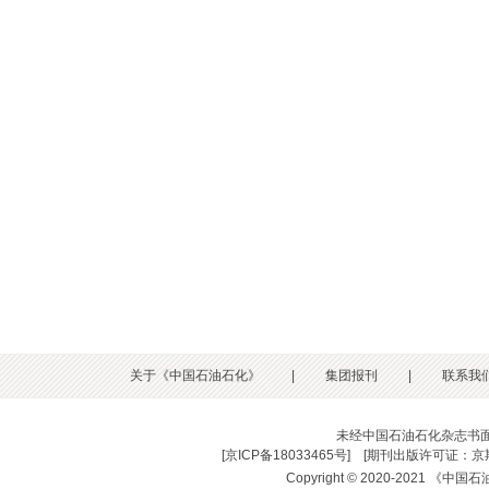
关于《中国石油石化》
|
集团报刊
|
联系我
未经中国石油石化杂志书
[
京ICP备18033465号
] [
期刊出版许可证：京期
Copyright © 2020-2021 《中