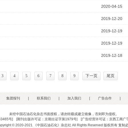
2020-04-15
2019-12-20
2019-12-19
2019-12-19
2019-12-18
3
4
5
6
7
8
9
下一页
尾页
集团报刊
|
联系我们
|
加入我们
|
广告合作
|
未经中国石油石化杂志书面授权，请勿转载或建立镜像，否则即为侵权。
33465号
] [
期刊出版许可证：京期出证字第1979号
] [
广告经营许可证：京西工商广字
opyright © 2020-2021 《中国石油石化》杂志社 All Rights Reserved 版权所有 复制