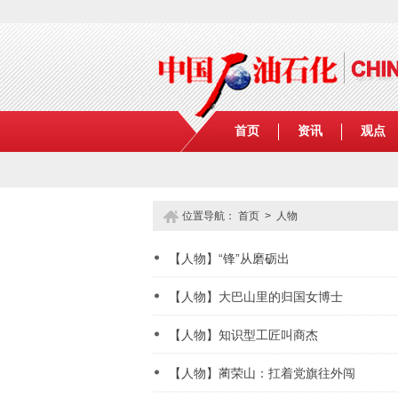
首页
资讯
观点
位置导航：
首页
>
人物
【人物】“锋”从磨砺出
【人物】大巴山里的归国女博士
【人物】知识型工匠叫商杰
【人物】蔺荣山：扛着党旗往外闯