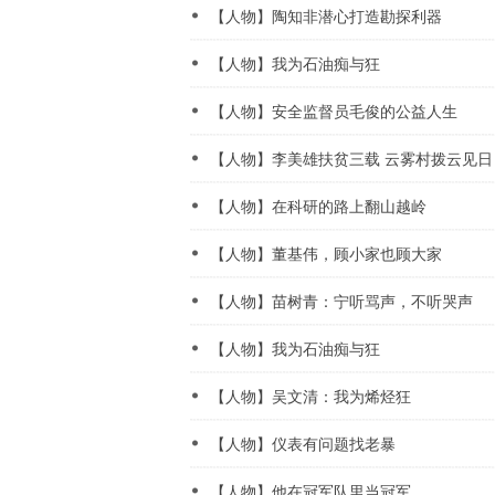
【人物】陶知非潜心打造勘探利器
【人物】我为石油痴与狂
【人物】安全监督员毛俊的公益人生
【人物】李美雄扶贫三载 云雾村拨云见日
【人物】在科研的路上翻山越岭
【人物】董基伟，顾小家也顾大家
【人物】苗树青：宁听骂声，不听哭声
【人物】我为石油痴与狂
【人物】吴文清：我为烯烃狂
【人物】仪表有问题找老暴
【人物】他在冠军队里当冠军