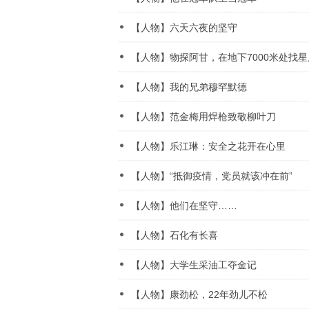
【人物】六天六夜的坚守
【人物】物探阿甘，在地下7000米处找星
【人物】我的兄弟穆罕默德
【人物】范金梅用焊枪致敬柳叶刀
【人物】乐江琳：安全之花开在心里
【人物】“抵御疫情，党员就该冲在前”
【人物】他们在坚守……
【人物】石化有长喜
【人物】大学生采油工夺金记
【人物】康劲松，22年劲儿不松