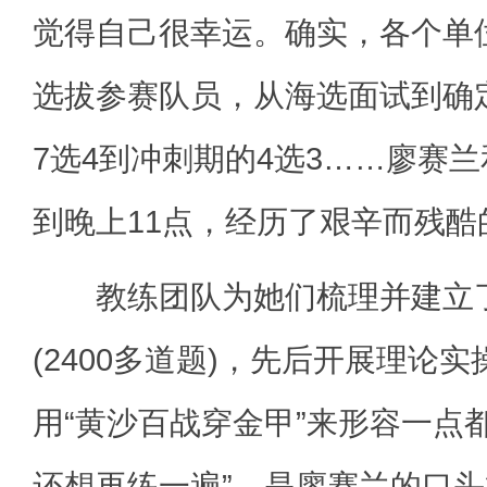
觉得自己很幸运。确实，各个单
选拔参赛队员，从海选面试到确
7选4到冲刺期的4选3……廖赛
到晚上11点，经历了艰辛而残酷
教练团队为她们梳理并建立了
(2400多道题)，先后开展理论实
用“黄沙百战穿金甲”来形容一点
还想再练一遍”，是廖赛兰的口