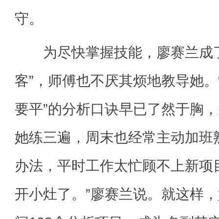
守。
为尽快掌握技能，廖赛兰成了
客”，师傅也不厌其烦地教导她。
要平”的分析口诀早已了然于胸
她练三遍，周末也经常主动加班
办法，平时工作太忙顾不上新项
开小灶了。”廖赛兰说。就这样