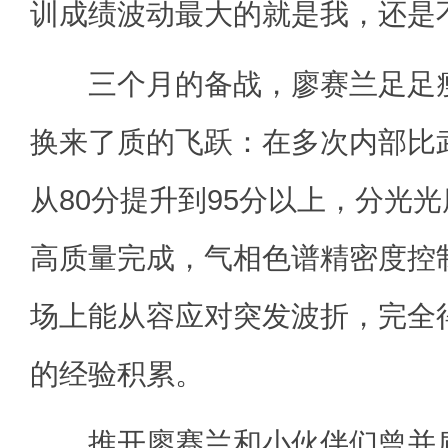
训成绩波动最大的就是我，还是
三个月的备战，廖赛兰足足瘦
换来了质的飞跃：在多次内部比
从80分提升到95分以上，分光光
高质量完成，气相色谱精密度控制
场上能从容应对突发波折，完全
的经验积累。
推开廖赛兰和小伙伴们曾并肩