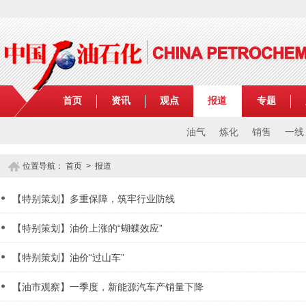
首页
资讯
观点
报道
专题
油气
炼化
销售
一线
位置导航：
首页
>
报道
【特别策划】多重保障，筑牢行业防线
【特别策划】油价上涨的“蝴蝶效应”
【特别策划】油价“过山车”
【油市观察】一季度，新能源汽车产销量下降