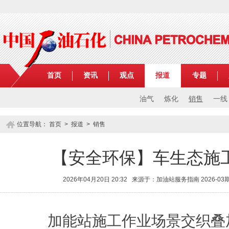
首页
资讯
观点
报道
专题
油气
炼化
销售
一线
位置导航：
首页
>
报道
>
销售
【安全环保】车生态施
2026年04月20日 20:32 来源于：加油站服务指南 2026-
加能站施工作业场景交织叠