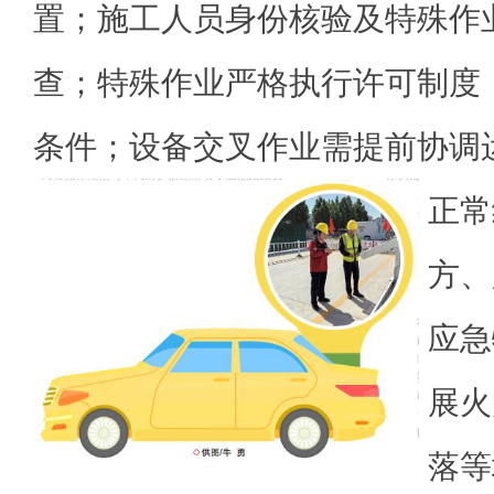
置；施工人员身份核验及特殊作
查；特殊作业严格执行许可制度
条件；设备交叉作业需提前协调
正常
方、
应急
展火
落等