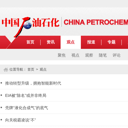
首页
资讯
观点
报道
专题
聚焦
视点
观察
随笔
评论
位置导航：
首页
>
观点
推动转型升级，拥抱智能新时代
EIA被“除名”或并非终局
壳牌“液化合成气”的底气
向关税霸凌说“不”