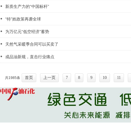
新质生产力的“中国标杆”
“特”姓政策再袭全球
为万亿元“低空经济”蓄势
天然气采暖季合同可以买卖了
成品油新规，直击行业痛点
首页
上一页
7
8
9
10
11
共1985条