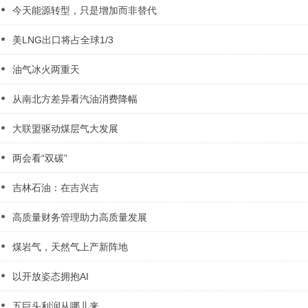
今天能源转型，只是增加而非替代
美LNG出口将占全球1/3
油气冰火两重天
从南北方差异看汽油消费降幅
大联盟驱动煤层气大发展
两会看“双碳”
吉林石油：在吉兴吉
高质量财务管理助力高质量发展
煤岩气，天然气上产新阵地
以开放姿态拥抱AI
五巨头利润从哪儿来