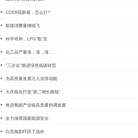
CCER现新规，怎么打?
航煤消费量继续飞
科学布局，LPG“瓶”安
化工品产量涨，涨，涨……
“三步走”推进绿色低碳转型
为高质量发展注入澎湃动能
大庆炼化打造“第二增长曲线”
推进氢能产业链高质量协调发展
全力保障国家能源安全
白宫闹剧吓跌了油价