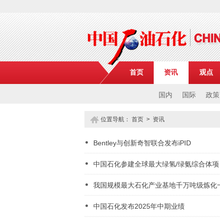
首页
资讯
观点
国内
国际
政策
位置导航：
首页
>
资讯
Bentley与创新奇智联合发布iPID
中国石化参建全球最大绿氢/绿氨综合体项
我国规模最大石化产业基地千万吨级炼化
中国石化发布2025年中期业绩