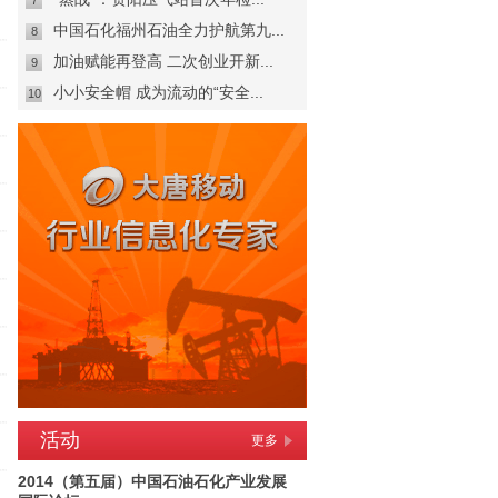
7
中国石化福州石油全力护航第九...
8
加油赋能再登高 二次创业开新...
9
小小安全帽 成为流动的“安全...
10
活动
更多
2014（第五届）中国石油石化产业发展