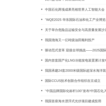
中国石化两项成果亮相世界人工智能大会
“WQE2025 华东国际石油和化工产业博
关于举办危险品运输安全与高质量发展沙
我国渤海又一亿吨级油田顺利投产
驱动范式变革 迎接全球挑战——2025国际
国内首套国产化LNG冷能发电装置累计发电
我国承建24套2000米级国际超深水海洋
国际CCUS技术创新合作组织在京成立
“中国品牌国际化标杆100”发布!中国石化
我国首座海水漂浮式光伏项目建成投用