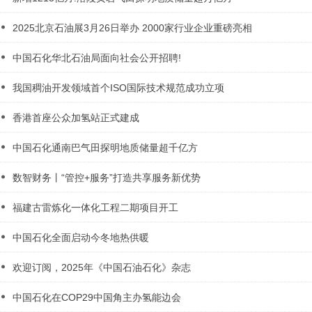
2025北京石油展3月26日举办 2000家行业企业重磅亮相
中国石化华北石油局面向社会公开招聘!
我国稠油开发领域首个ISO国际技术规范成功立项
香港首座公众加氢站正式建成
中国石化通南巴气田探明地质储量超千亿方
数智财务丨“管控+服务”打造共享服务新优势
福建古雷炼化一体化工程二期项目开工
中国石化全面启动今冬地热供暖
欢迎订阅，2025年《中国石油石化》杂志
中国石化在COP29中国角主办氢能边会