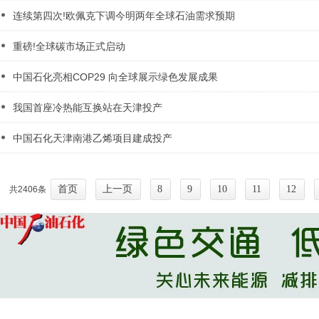
连续第四次!欧佩克下调今明两年全球石油需求预期
重磅!全球碳市场正式启动
中国石化亮相COP29 向全球展示绿色发展成果
我国首座冷热能互换站在天津投产
中国石化天津南港乙烯项目建成投产
首页
上一页
8
9
10
11
12
共2406条