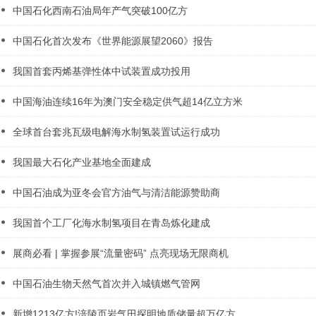
中国石化西南石油局年产气突破100亿方
中国石化首次发布《世界能源展望2060》报告
我国首套丙烯基弹性体中试装置成功投用
中国海油连续16年为澳门安全稳定供气超14亿立方米
全球首台套兆瓦级电解海水制氢装置试运行成功
我国最大石化产业基地全面建成
中国石油成为亚冬会官方油气与清洁能源赞助商
我国首个工厂化海水制氢项目在青岛炼化建成
展商必看 | 掌握参展“流量密码” 点亮现场无限商机
中国石油生物天然气首次并入城镇燃气管网
新增1213亿方!涪陵页岩气田探明地质储量超万亿方