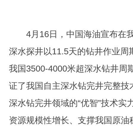
4月16日，中国海油宣布在
深水探井以11.5天的钻井作业
我国3500-4000米超深水钻井
证了我国自主深水钻完井完整技
深水钻完井领域的“优智”技术实
资源规模性增长、支撑我国原油