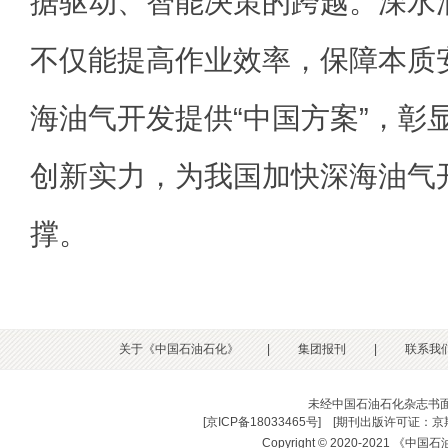
据驱动、智能决策的跨越。深水
不仅能提高作业效率，保障本质
海油气开发提供“中国方案”，彰
创新实力，为我国加快深海油气
撑。
关于《中国石油石化》
|
集团报刊
|
联系我
未经中国石油石化杂志书
[
京ICP备18033465号
] [
期刊出版许可证：京期
Copyright © 2020-2021 《中