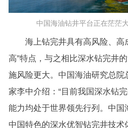
中国海油钻井平台正在茫茫
海上钻完井具有高风险、高成
高”特点，与之相比深水钻完井
施风险更大。中国海油研究总院
家李中介绍：“目前我国深水钻
能力均处于世界领先行列。中国
中国特色的深水优智钻完井技术