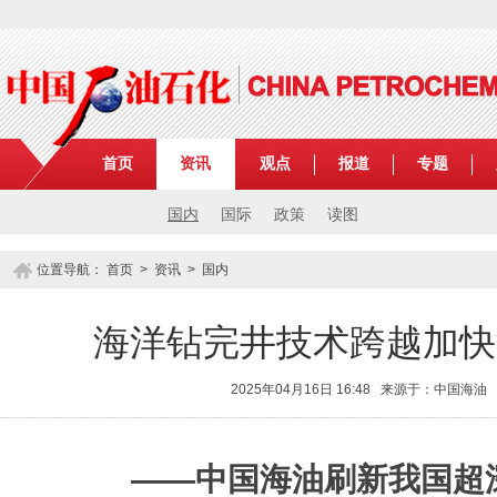
首页
资讯
观点
报道
专题
国内
国际
政策
读图
位置导航：
首页
>
资讯
>
国内
海洋钻完井技术跨越加快
2025年04月16日 16:48 来源于：中国海油
——中国海油刷新我国超