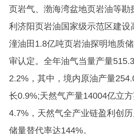
页岩气、渤海湾盆地页岩油等勘
利济阳页岩油国家级示范区建设
潼油田1.8亿吨页岩油探明地质
审认定。全年油气当量产量515.
2.2%，其中，境内原油产量254
长0.9%;天然气产量14004亿
4.7%，天然气全产业链盈利创
储量替代率达144%。