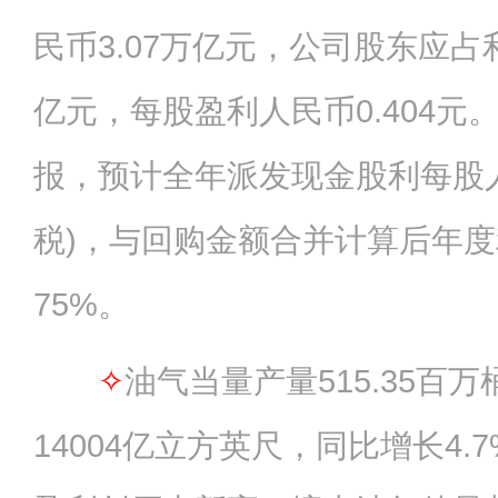
民币3.07万亿元，公司股东应占利
亿元，每股盈利人民币0.404元
报，预计全年派发现金股利每股人民
税)，与回购金额合并计算后年
75%。
✧
油气当量产量515.35百
14004亿立方英尺，同比增长4