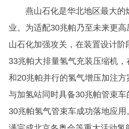
燕山石化是华北地区最大的燃
业。为适配30兆帕乃至未来更
山石化加强攻关，在装置设计阶
33兆帕大排量氢气充装压缩机，
和20兆帕并行的氢气增压加注
与加氢站同时具备30兆帕管束
30兆帕氢气管束车成功落地应
满完成北京冬奥会等重大活动氢