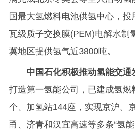
国最大氢燃料电池供氢中心，投
瓦级质子交换膜(PEM)电解水
冀地区提供氢气近3800吨。
中国石化积极推动氢能交通
打造第一氢能公司，已建成氢燃
个、加氢站144座，实现京沪、
甬、济青和汉宜高速等多条“氢能