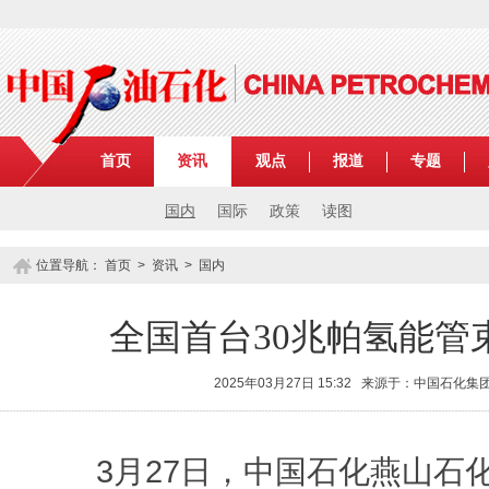
首页
资讯
观点
报道
专题
国内
国际
政策
读图
位置导航：
首页
>
资讯
>
国内
全国首台30兆帕氢能管
2025年03月27日 15:32 来源于：中国石化
3月27日，中国石化燕山石