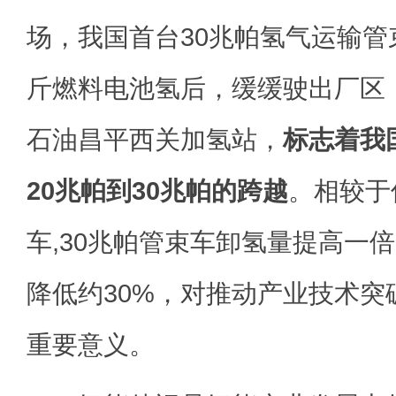
场，我国首台30兆帕氢气运输管
斤燃料电池氢后，缓缓驶出厂区
石油昌平西关加氢站，
标志着我
20兆帕到30兆帕的跨越
。相较于
车,30兆帕管束车卸氢量提高一
降低约30%，对推动产业技术突
重要意义。