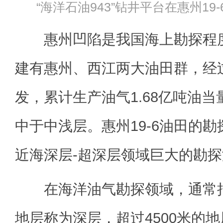
“海洋石油943”钻井平台在惠州1
惠州凹陷是我国海上勘探程度
建有惠州、西江两大油田群，经
发，累计生产油气1.68亿吨油
中于中浅层。惠州19-6油田的
近海深层-超深层领域巨大的勘
在海洋油气勘探领域，通常把埋
地层称为深层，超过4500米的