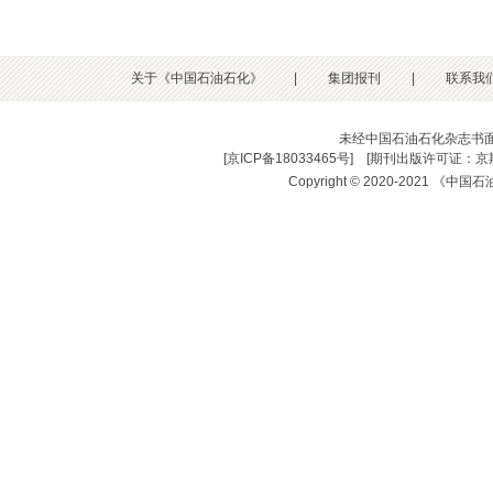
关于《中国石油石化》
|
集团报刊
|
联系我
未经中国石油石化杂志书
[
京ICP备18033465号
] [
期刊出版许可证：京期
Copyright © 2020-2021 《中