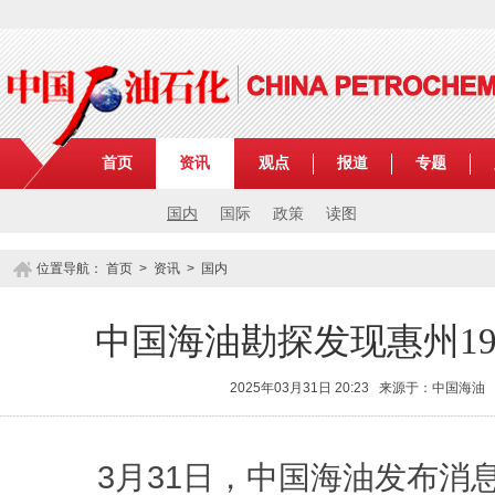
首页
资讯
观点
报道
专题
国内
国际
政策
读图
位置导航：
首页
>
资讯
>
国内
中国海油勘探发现惠州19
2025年03月31日 20:23 来源于：中国海油
3月31日，中国海油发布消