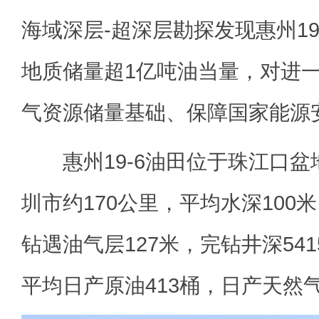
海域深层-超深层勘探发现惠州19
地质储量超1亿吨油当量，对进
气资源储量基础、保障国家能源
惠州19-6油田位于珠江口盆
圳市约170公里，平均水深100米。
钻遇油气层127米，完钻井深54
平均日产原油413桶，日产天然气