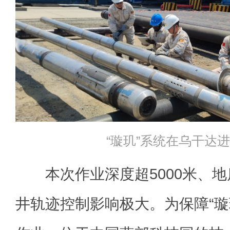
“璇玑”系统在乌干达
本次作业深度超5000米、地
井轨迹控制影响极大。为保障“璇