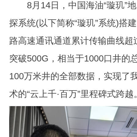
8月14日，中国海油“璇玑”
探系统(以下简称“璇玑”系统)搭
路高速通讯通道累计传输曲线超
突破500G，相当于1000口井
100万米井的全部数据，实现了
术的“云上千·百万”里程碑式跨越