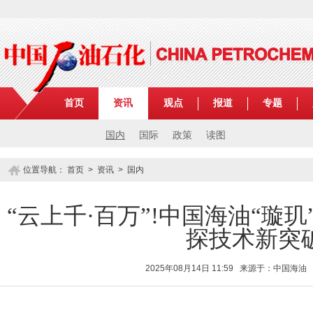
首页
资讯
观点
报道
专题
国内
国际
政策
读图
位置导航：
首页
>
资讯
>
国内
“云上千·百万”!中国海油“璇
探技术新突
2025年08月14日 11:59 来源于：中国海油