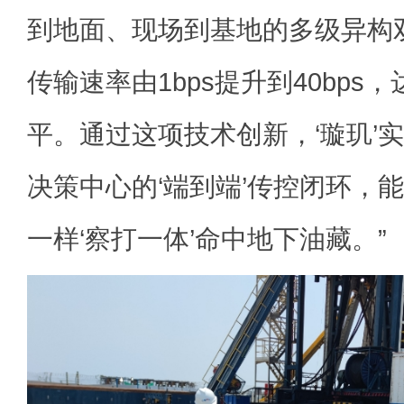
到地面、现场到基地的多级异构
传输速率由1bps提升到40bps
平。通过这项技术创新，‘璇玑’
决策中心的‘端到端’传控闭环，
一样‘察打一体’命中地下油藏。”