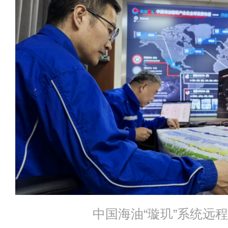
中国海油“璇玑”系统远