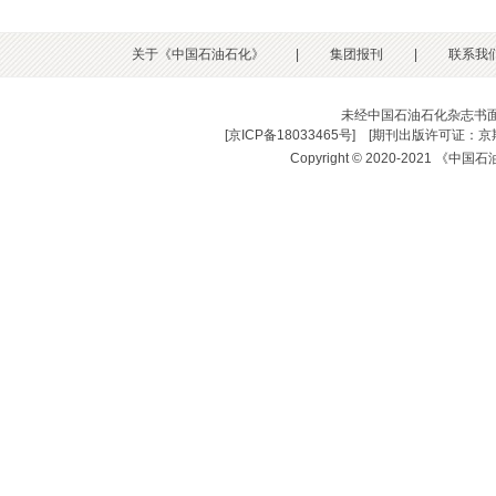
关于《中国石油石化》
|
集团报刊
|
联系我
未经中国石油石化杂志书
[
京ICP备18033465号
] [
期刊出版许可证：京期
Copyright © 2020-2021 《中