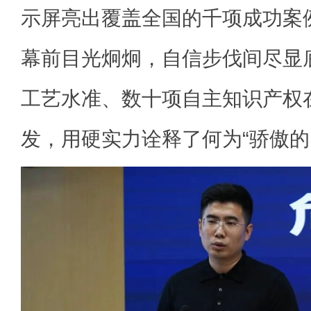
示屏亮出覆盖全国的千项成功案
幕前目光炯炯，自信步伐间尽显
工艺水准、数十项自主知识产权
发，用硬实力诠释了何为“骄傲的