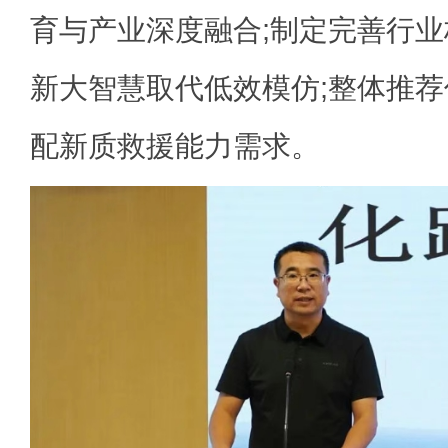
育与产业深度融合;制定完善行
新大智慧取代低效模仿;整体推
配新质救援能力需求。