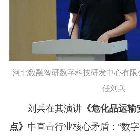
河北数融智研数字科技研发中心有限
任刘兵
刘兵在其演讲
《危化品运输
点》
中直击行业核心矛盾：“数