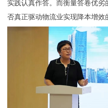
实践认真作答。而衡量答卷优劣
否真正驱动物流业实现降本增效