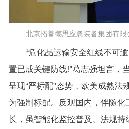
北京拓普德思应急装备集团有限
“危化品运输安全红线不可逾
置已成关键防线!”葛志强坦言，
呈现“严标配”态势，欧美成熟法
为强制标配。反观国内，伴随化
长，虽智能化监控普及、法规持