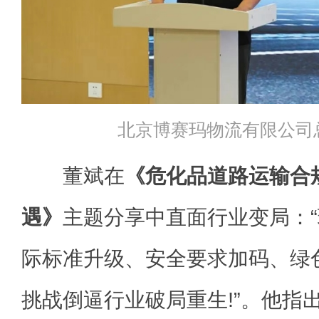
北京博赛玛物流有限公司
董斌在
《危化品道路运输合
遇》
主题分享中直面行业变局：
际标准升级、安全要求加码、绿
挑战倒逼行业破局重生!”。他指