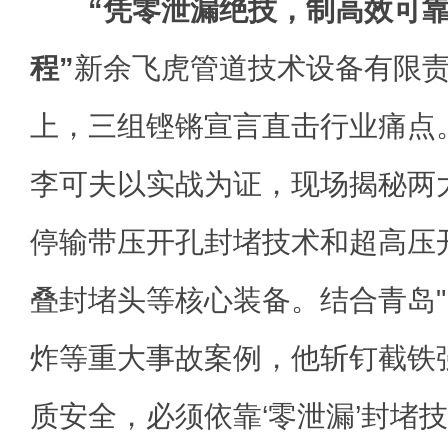
“凭零泄漏绝技，制高效可
程”
新余飞虎管道技术设备有限
上，三组铿锵宣言直击行业痛点
李可夫以实战为证，现场揭秘两
停输带压开孔封堵技术和超高压
叠封堵头等核心装备。结合青岛"1
炸等重大事故案例，他斩钉截铁
质安全，必须依靠‘零泄漏’封堵技