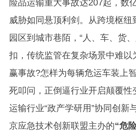
险品运输重大事故达207起，数
威胁如同悬顶利剑。从跨境枢纽
园区到城市巷陌，“人、车、货、
扣，传统监管在复杂场景中难以
赢事故?怎样为每辆危运车装上智
死叩问，正倒逼行业开启颠覆性
运输行业“政产学研用”协同创新
京应急技术创新联盟主办的
“危