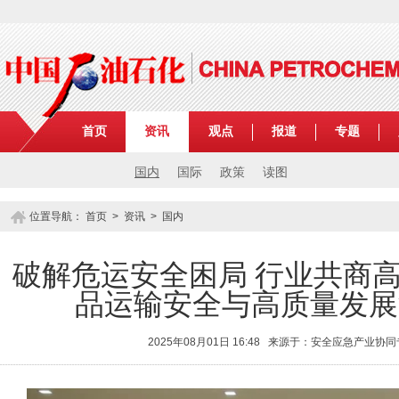
首页
资讯
观点
报道
专题
国内
国际
政策
读图
位置导航：
首页
>
资讯
>
国内
破解危运安全困局 行业共商
品运输安全与高质量发展
2025年08月01日 16:48 来源于：安全应急产业