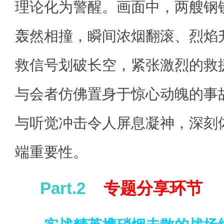
理论化为警醒。画面中，两艘钢
轰然相撞，瞬间浓烟翻滚、烈焰
救信号划破长空，紧张激烈的救
与会者仿佛置身于惊心动魄的事
与听觉冲击令人屏息凝神，深刻
端重要性。
Part.2
专题分享环节