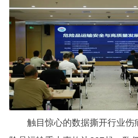
触目惊心的数据撕开行业伤疤：