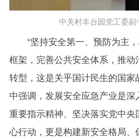
中关村丰台园党工委副
“坚持安全第一、预防为主，
框架，完善公共安全体系，推动
转型，这是关乎国计民生的国家
中强调，发展安全应急产业是深
重要指示精神、坚决落实党中央
心行动，更是构建新安全格局、