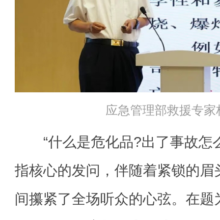
应急管理部救援专家
“什么是危化品?出了事故怎么
指核心的发问，伴随着紧锁的眉
间攥紧了全场听众的心弦。在题