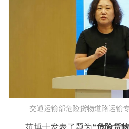
交通运输部危险货物道路运输
范博士发表了题为
“危险货