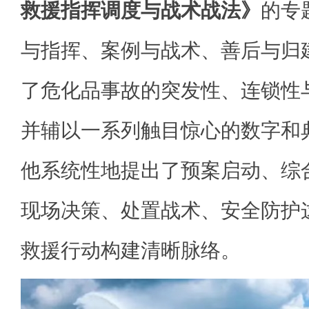
救援指挥调度与战术战法》
的专
与指挥、案例与战术、善后与归
了危化品事故的突发性、连锁性
并辅以一系列触目惊心的数字和
他系统性地提出了预案启动、综
现场决策、处置战术、安全防护
救援行动构建清晰脉络。