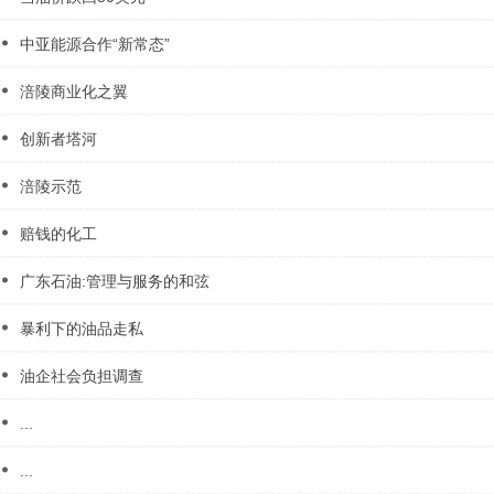
中亚能源合作“新常态”
涪陵商业化之翼
创新者塔河
涪陵示范
赔钱的化工
广东石油:管理与服务的和弦
暴利下的油品走私
油企社会负担调查
...
...