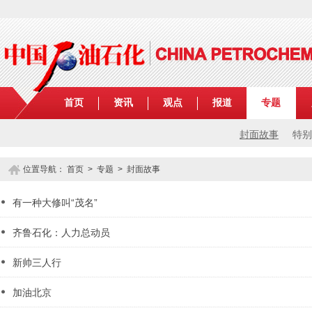
首页
资讯
观点
报道
专题
封面故事
特别
位置导航：
首页
>
专题
> 封面故事
有一种大修叫“茂名”
齐鲁石化：人力总动员
新帅三人行
加油北京