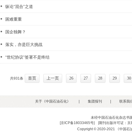
纵论“混合”之道
困难重重
国企独舞？
落实，亦是巨大挑战
“世纪协议”签署不是终结
首页
上一页
26
27
28
29
30
共931条
关于《中国石油石化》
|
集团报刊
|
联系我
未经中国石油石化杂志书
[
京ICP备18033465号
] [
期刊出版许可证：京期
Copyright © 2020-2021 《中