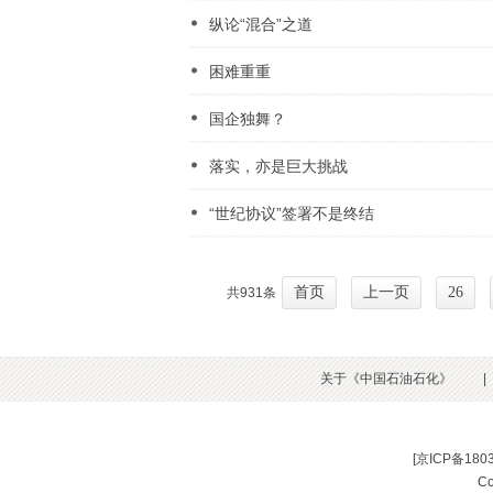
纵论“混合”之道
困难重重
国企独舞？
落实，亦是巨大挑战
“世纪协议”签署不是终结
首页
上一页
26
共931条
关于《中国石油石化》
|
[
京ICP备180
C