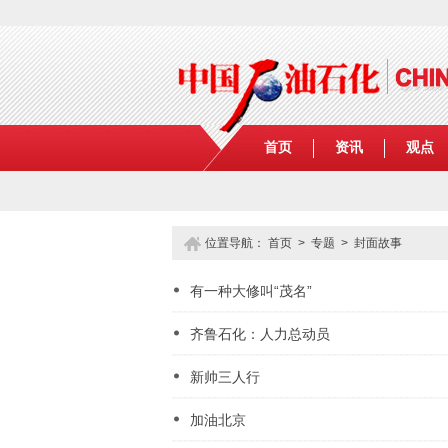
首页
资讯
观点
位置导航：
首页
>
专题
> 封面故事
有一种大修叫“茂名”
齐鲁石化：人力总动员
新帅三人行
加油北京