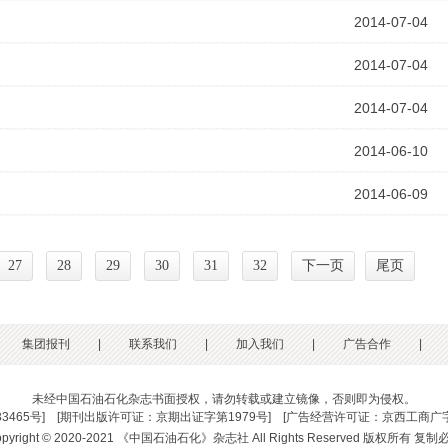
2014-07-04
2014-07-04
2014-07-04
2014-06-10
2014-06-09
27
28
29
30
31
32
下一页
尾页
集团报刊
|
联系我们
|
加入我们
|
广告合作
|
未经中国石油石化杂志书面授权，请勿转载或建立镜像，否则即为侵权。
33465号
] [
期刊出版许可证：京期出证字第1979号
] [
广告经营许可证：京西工商广字
opyright © 2020-2021 《中国石油石化》杂志社 All Rights Reserved 版权所有 复制