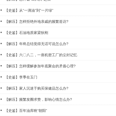
【史鉴】从“一滴油”到“一片绿”
【解压】怎样拒绝外地亲戚的频繁造访?
【史鉴】石油地质家梁狄刚
【解压】年终总结觉得无话可说怎么办?
【史鉴】六〇八二，一座机密工厂的尘封记忆
【解压】怎样缓解参加年底聚会的矛盾心理?
【史鉴】李季在玉门
【解压】家人沉迷于购买保健品怎么办?
【解压】频繁发圈求赞，影响心情怎么办?
【史鉴】百年油库映“朝阳”