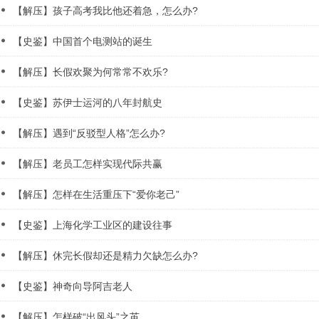
【解压】孩子高考我比他还着急，怎么办?
【史鉴】中国首个电测站的诞生
【解压】长假欢聚为何常常不欢乐?
【史鉴】苏伊士运河的八年封航史
【解压】遇到“反驳型人格”怎么办?
【解压】老员工怎样实现代际共赢
【解压】怎样在生活重压下“爱你老己”
【史鉴】上海化学工业区的建设往事
【解压】休完长假却还是精力欠缺怎么办?
【史鉴】神奇向导阿吉老人
【解压】怎样破“出风头”之茧