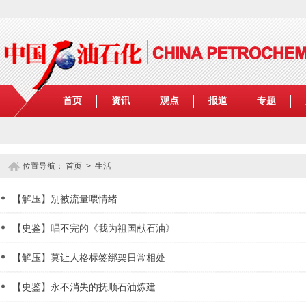
首页
资讯
观点
报道
专题
位置导航：
首页
>
生活
【解压】别被流量喂情绪
【史鉴】唱不完的《我为祖国献石油》
【解压】莫让人格标签绑架日常相处
【史鉴】永不消失的抚顺石油炼建