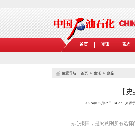
首页
资讯
观点
位置导航：
首页
>
生活
>
史鉴
【史
2026年03月05日 14:37
赤心报国，是梁狄刚所有选择