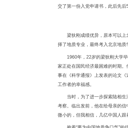
交了第一份入党申请书，此后先后
梁狄刚成绩优异，原本可以上北
择了地质专业，最终考入北京地质
1960年，22岁的梁狄刚大学
家正处在国民经济最困难的时期。他
事在《科学通报》上发表的论文《
工作者的幸福感。
当时，为了进一步探索陆相生油理
考察。临出发前，他在给母亲的信
微小的，但我相信，几亿中国人跟
抱着“要为中国地质争口气”的信