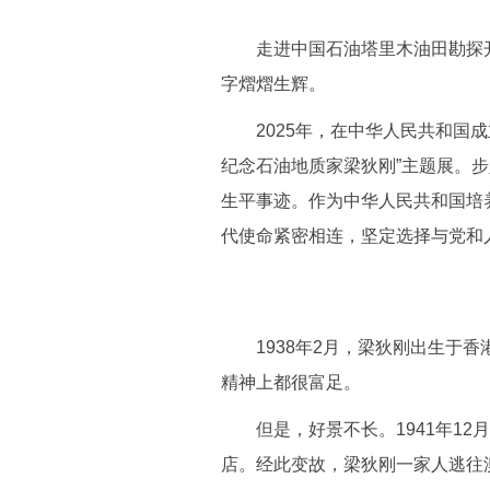
走进中国石油塔里木油田勘探开发
字熠熠生辉。
2025年，在中华人民共和国成
纪念石油地质家梁狄刚”主题展。步
生平事迹。作为中华人民共和国培
代使命紧密相连，坚定选择与党和
1938年2月，梁狄刚出生于香
精神上都很富足。
但是，好景不长。1941年12
店。经此变故，梁狄刚一家人逃往