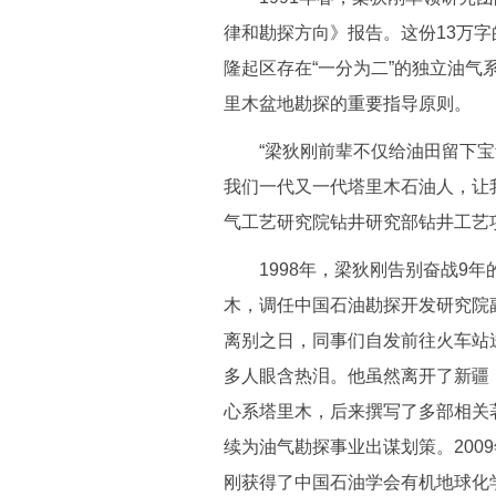
律和勘探方向》报告。这份13万
隆起区存在“一分为二”的独立油气
里木盆地勘探的重要指导原则。
“梁狄刚前辈不仅给油田留下宝
我们一代又一代塔里木石油人，让
气工艺研究院钻井研究部钻井工艺
1998年，梁狄刚告别奋战9年
木，调任中国石油勘探开发研究院
离别之日，同事们自发前往火车站
多人眼含热泪。他虽然离开了新疆
心系塔里木，后来撰写了多部相关
续为油气勘探事业出谋划策。200
刚获得了中国石油学会有机地球化