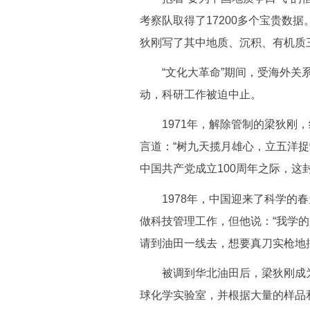
考察队取得了17200多个宝贵数
狄刚写了其中地质、沉积、有机质三
“文化大革命”期间，受海外关系
动，科研工作被迫中止。
1971年，解除管制的梁狄刚，
言道：“树九天揽月雄心，立五洋
中国共产党成立100周年之际，
1978年，中国迎来了科学的春
做科技管理工作，但他说：“我学
请到油田一线去，想要真刀实枪地
被调到华北油田后，梁狄刚成为
球化学实验室，并根据大量的样品和