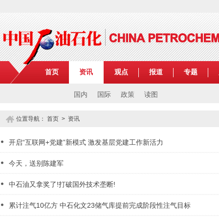
首页
资讯
观点
报道
专题
国内
国际
政策
读图
位置导航：
首页
>
资讯
开启“互联网+党建”新模式 激发基层党建工作新活力
今天，送别陈建军
中石油又拿奖了!打破国外技术垄断!
累计注气10亿方 中石化文23储气库提前完成阶段性注气目标