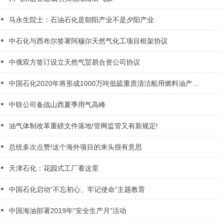
马永生院士：石油石化是朝阳产业不是夕阳产业
中石化与西布尔签署阿穆尔天然气化工项目框架协议
中俄双方签订设立天然气贸易合资公司协议
中国石化2020年将形成1000万吨低硫重质清洁船用燃料油产...
中联公司备战山西夏季用气高峰
油气体制改革重磅文件落地!管网监管又有新规定!
总统多次点赞!这个海外项目的来头很有意思
天津石化：花园式工厂看这里
中国石化启动“不忘初心、牢记使命”主题教育
中国海油部署2019年“安全生产月”活动