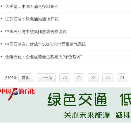
大手笔，中国石油再投319亿!
江苏石油：绿色油站遍地开花
中国石油与中核集团签署合作协议
中国石油在川建成年300亿方地面采输气系统
金陵石化：企业运营全过程植入“绿色基因”
首页
上一页
70
71
72
73
74
共2406条