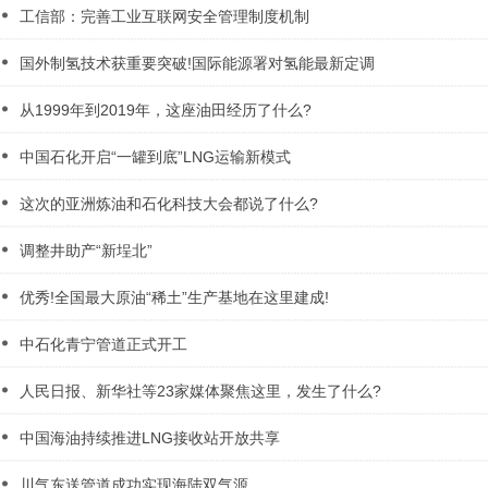
工信部：完善工业互联网安全管理制度机制
国外制氢技术获重要突破!国际能源署对氢能最新定调
从1999年到2019年，这座油田经历了什么?
中国石化开启“一罐到底”LNG运输新模式
这次的亚洲炼油和石化科技大会都说了什么?
调整井助产“新埕北”
优秀!全国最大原油“稀土”生产基地在这里建成!
中石化青宁管道正式开工
人民日报、新华社等23家媒体聚焦这里，发生了什么?
中国海油持续推进LNG接收站开放共享
川气东送管道成功实现海陆双气源