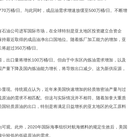
70万桶/日。与此同时，成品油需求增速放缓至500万桶/日。不断增
石油公司进军国际市场，在全球特别是亚太地区投资建立合资企
保持最近取得的成品油净出口国地位。随着炼厂加工能力的增加，亚
将超过350万桶/日。
出口量将增长100万桶/日。但由于中东区内炼油需求增加，以及
因产量下降及国内炼油能力增长，将导致出口减少。这为新供应源，
显现。传统观点认为，近年来美国快速增加的轻质致密油产量与过
硫原油的需求不相匹配。但这与实际情况并不相符。随着加拿大重质
美国轻质原油的出口，特别是将满足日益增长的亚太地区的化工原料
观。此外，2020年国际海事组织对航海燃料的规定生效后，美国
馏分较低的低硫原油的需求。