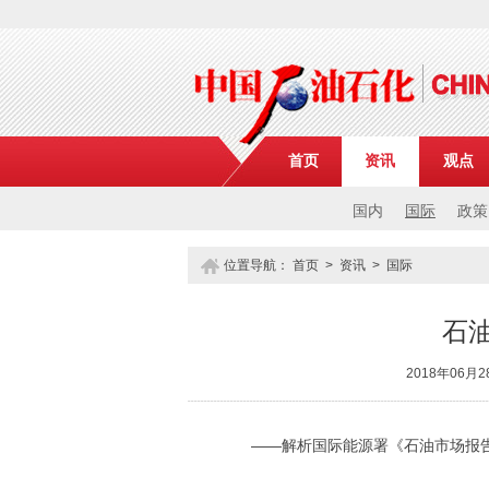
首页
资讯
观点
国内
国际
政策
位置导航：
首页
>
资讯
>
国际
石油
2018年06月
——解析国际能源署《石油市场报告2