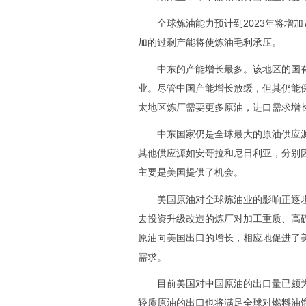
全球炼油能力预计到2023年将增加7
加的过剩产能将使炼油毛利承压。
中东的产能增长最多。该地区的国有
业。尽管中国产能增长放缓，但其仍能
太地区炼厂需要更多原油，进口需求增长
中东国家仍是全球最大的原油供应源，
其他供应源如安哥拉和尼日利亚，分别
主要是美国提供了机会。
美国原油对全球炼油业的影响正逐步
去投资升级改造的炼厂对加工重质、高
原油向美国出口的增长，相应地促进了
需求。
目前美国对中国原油的出口量已颇为可
轻质原油的出口也将满足全球对燃料油