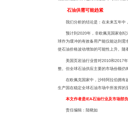
石油供需可能趋紧
我们分析的结论是：在未来五年中，
预计到2020年，非欧佩克国家创纪录
球作为缓冲的有效备用产能仅能达到需求
使石油价格波动增加的可能性上升。随着
美国页岩油行业曾对2010和2017
整。但全球石油供应主要的市场份额仍
在欧佩克国家中，沙特阿拉伯拥有超过
生产国在稳定全球石油市场中所发挥的
本文作者是IEA石油行业及市场部
责任编辑：陆晓如