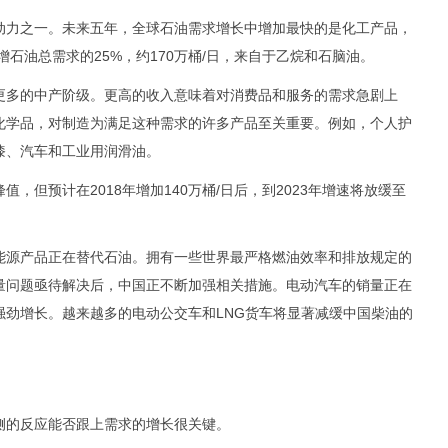
力之一。未来五年，全球石油需求增长中增加最快的是化工产品，
增石油总需求的25%，约170万桶/日，来自于乙烷和石脑油。
多的中产阶级。更高的收入意味着对消费品和服务的需求急剧上
化学品，对制造为满足这种需求的许多产品至关重要。例如，个人护
漆、汽车和工业用润滑油。
但预计在2018年增加140万桶/日后，到2023年增速将放缓至
源产品正在替代石油。拥有一些世界最严格燃油效率和排放规定的
量问题亟待解决后，中国正不断加强相关措施。电动汽车的销量正在
强劲增长。越来越多的电动公交车和LNG货车将显著减缓中国柴油的
的反应能否跟上需求的增长很关键。