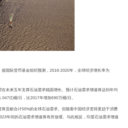
际货币基金组织预测，2018-2020年，全球经济增长率为
在未来五年支撑石油需求稳固增长。预计石油需求增速将达到年均
.047亿桶/日，比2017年增加690万桶/日。
贡献合计50%的全球石油需求。但随着中国经济变得更趋于消费
国到2023年间的石油需求增速将有所放缓。与此相反，印度石油需求增速