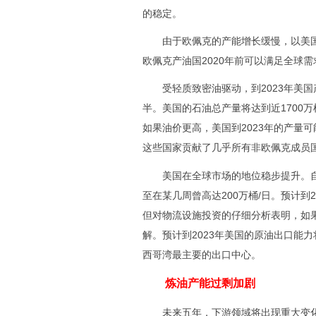
的稳定。
由于欧佩克的产能增长缓慢，以美国
欧佩克产油国2020年前可以满足全球
受轻质致密油驱动，到2023年美国产
半。美国的石油总产量将达到近1700
如果油价更高，美国到2023年的产量
这些国家贡献了几乎所有非欧佩克成员
美国在全球市场的地位稳步提升。自2
至在某几周曾高达200万桶/日。预计到
但对物流设施投资的仔细分析表明，如果
解。预计到2023年美国的原油出口能力
西哥湾最主要的出口中心。
炼油产能过剩加剧
未来五年，下游领域将出现重大变化