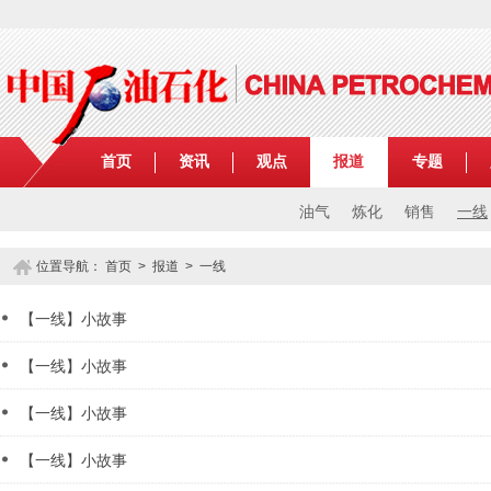
首页
资讯
观点
报道
专题
油气
炼化
销售
一线
位置导航：
首页
>
报道
>
一线
【一线】小故事
【一线】小故事
【一线】小故事
【一线】小故事