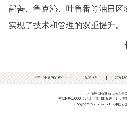
鄯善、鲁克沁、吐鲁番等油田区
实现了技术和管理的双重提升。
关于《中国石油石化》
|
集团报刊
|
联系我
未经中国石油石化杂志书
[
京ICP备18033465号
] [
期刊出版许可证：京期
Copyright © 2020-2021 《中