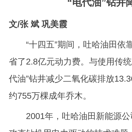
“电代油”钻井
文/张 斌 巩美霞
“十四五”期间，吐哈油田依靠
省了2.8亿元动力费。与使用传
代油”钻井减少二氧化碳排放13.
约755万棵成年乔木。
2001年，吐哈油田新能源公