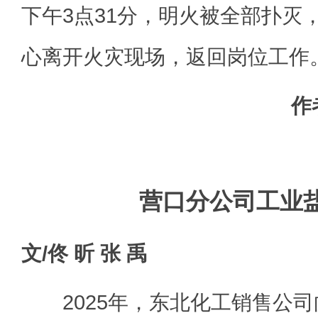
下午3点31分，明火被全部扑灭
心离开火灾现场，返回岗位工作
作
营口分公司工业
文/佟 昕 张 禹
2025年，东北化工销售公司