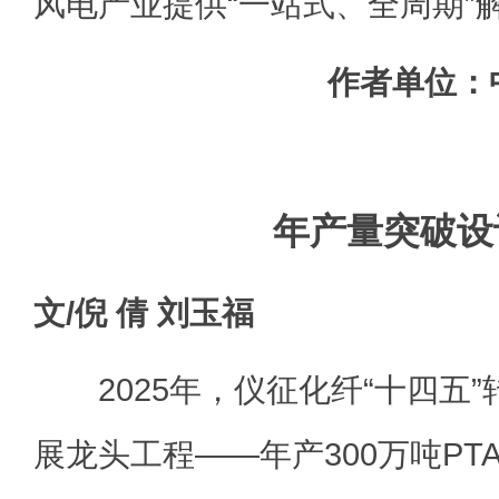
风电产业提供“一站式、全周期”
作者单位：
年产量突破设
文/倪 倩 刘玉福
2025年，仪征化纤“十四五”
展龙头工程——年产300万吨PT