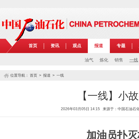
首页
资讯
观点
报道
专题
油气
炼化
销售
一线
位置导航：
首页
>
报道
>
一线
【一线】小故
2026年03月05日 14:15 来源于：中国石油
加油员扑灭