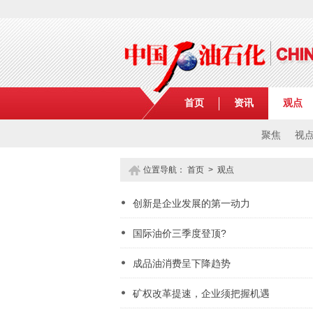
首页
资讯
观点
聚焦
视
位置导航：
首页
>
观点
创新是企业发展的第一动力
国际油价三季度登顶?
成品油消费呈下降趋势
矿权改革提速，企业须把握机遇