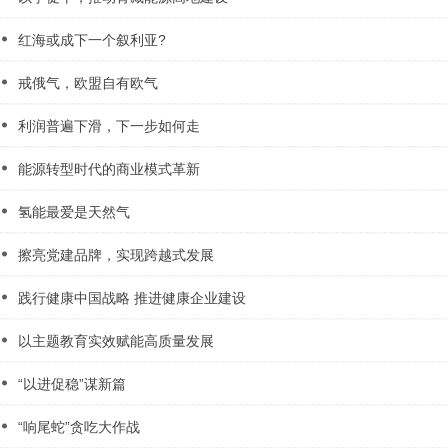
红海或成下一个叙利亚?
戒俄气，欧盟自有欧气
利润普遍下滑，下一步如何走
能源转型时代的商业模式革新
氢能最爱是天然气
擦亮党建品牌，实现跨越式发展
践行健康中国战略 推进健康企业建设
以主题教育实效赋能高质量发展
“以进促稳”谋新篇
“响尾蛇”贪吃大作战