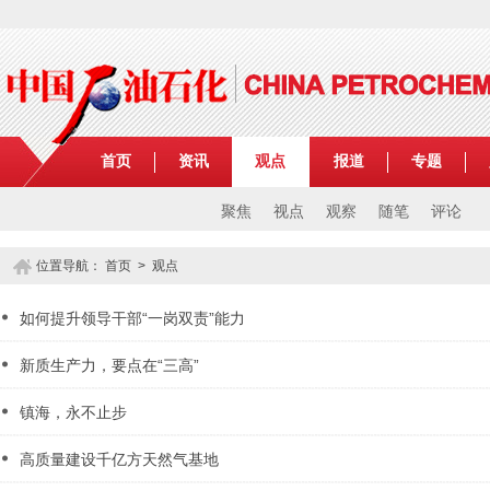
首页
资讯
观点
报道
专题
聚焦
视点
观察
随笔
评论
位置导航：
首页
>
观点
如何提升领导干部“一岗双责”能力
新质生产力，要点在“三高”
镇海，永不止步
高质量建设千亿方天然气基地