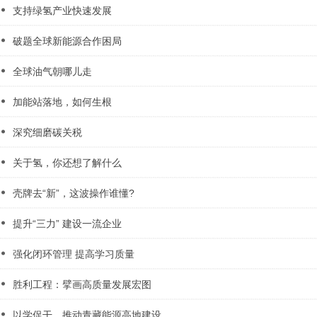
支持绿氢产业快速发展
破题全球新能源合作困局
全球油气朝哪儿走
加能站落地，如何生根
深究细磨碳关税
关于氢，你还想了解什么
壳牌去“新”，这波操作谁懂?
提升“三力” 建设一流企业
强化闭环管理 提高学习质量
胜利工程：擘画高质量发展宏图
以学促干，推动青藏能源高地建设