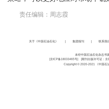
责任编辑：周志霞
关于《中国石油石化》
|
集团报刊
|
联系我
未经中国石油石化杂志书
[
京ICP备18033465号
] [
期刊出版许可证：京期
Copyright © 2020-2021 《中