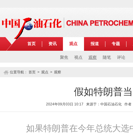
首页
资讯
观点
报道
专题
聚焦
视点
观察
随笔
评论
位置导航：
首页
>
观点
>
观察
假如特朗普当
2024年09月03日 10:17 来源于：中国石油石化 
如果特朗普在今年总统大选