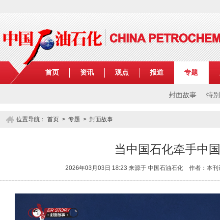
首页
资讯
观点
报道
专题
封面故事
特别
位置导航：
首页
>
专题
> 封面故事
当中国石化牵手中
2026年03月03日 18:23 来源于 中国石油石化 作者：