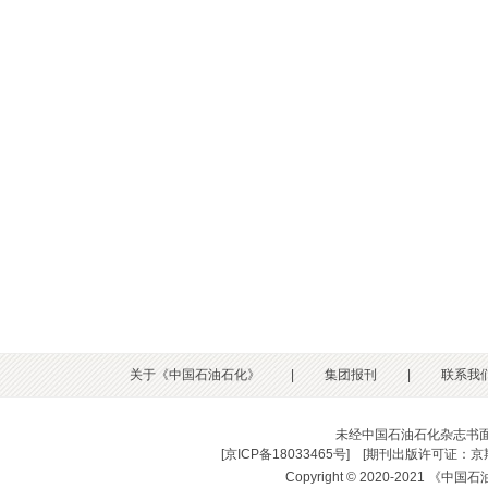
关于《中国石油石化》
|
集团报刊
|
联系我
未经中国石油石化杂志书
[
京ICP备18033465号
] [
期刊出版许可证：京期
Copyright © 2020-2021 《中