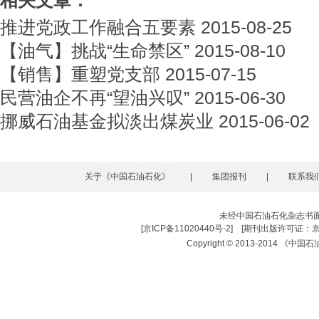
相关文章：
推进党政工作融合五要素
2015-08-25
【油气】挑战“生命禁区”
2015-08-10
【销售】重塑党支部
2015-07-15
民营油企不再“望油兴叹”
2015-06-30
挪威石油基金拟淡出煤炭业
2015-06-02
关于《中国石油石化》
|
集团报刊
|
联系我
未经中国石油石化杂志书
[
京ICP备11020440号-2
] [
期刊出版许可证：京
Copyright © 2013-2014 《中