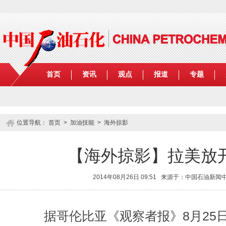
首页
资讯
观点
报道
专题
位置导航：
首页
>
加油技能
>
海外掠影
【海外掠影】拉美放
2014年08月26日 09:51 来源于：中国石油新
据哥伦比亚《观察者报》8月25日