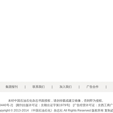
集团报刊
|
联系我们
|
加入我们
|
广告合作
|
未经中国石油石化杂志书面授权，请勿转载或建立镜像，否则即为侵权。
0440号-2
] [
期刊出版许可证：京期出证字第1979号
] [
广告经营许可证：京西工商广字
opyright © 2013-2014 《中国石油石化》杂志社 All Rights Reserved 版权所有 复制