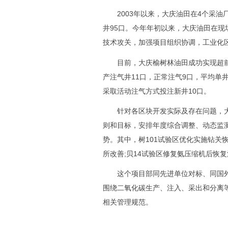
2003年以来，大庆油田在4个采油厂
井95口。今年年初以来，大庆油田在
技术攻关，加强项目组织协调，工业化
目前，大庆榆树林油田成功实现超前注
产注气井11口，正常注气9口，平均单井注
采取活动注气方式投注新井10口。
针对各区块开发实际及存在问题，大
则和目标，安排年度综合调整、动态监
势。其中，树101试验区优化实施钻关
所改善;贝14试验区修复氨压缩机后恢
这个项目部同先进单位对标、同国外
围绕二氧化碳生产、注入、采出和分离
相关管理规范。