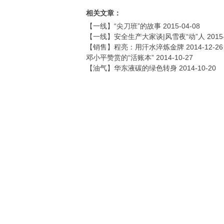
相关文章：
【一线】“尖刀班”的故事
2015-04-08
【一线】安全生产大家谈|风雪夜“动”人
2015
【销售】程亮：用汗水淬炼金牌
2014-12-26
邓小平赞赏的“活账本”
2014-10-27
【油气】华东液碳的绿色转身
2014-10-20