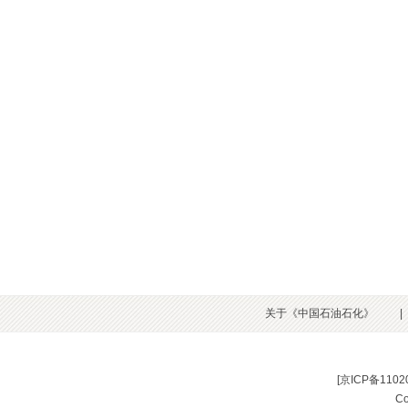
关于《中国石油石化》
|
[
京ICP备1102
C