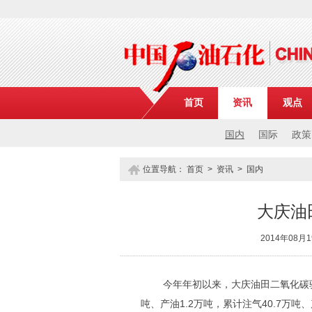
首页
资讯
观点
国内
国际
政策
位置导航：
首页
>
资讯
>
国内
大庆油
2014年08
今年年初以来，大庆油田二氧化碳驱项
吨、产油1.2万吨，累计注气40.7万吨、