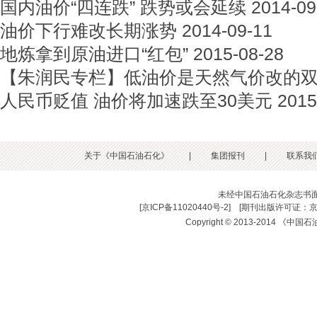
国内油价“四连跌” 跌势或会延续
2014-09
油价下行难改长期涨势
2014-09-11
地炼拿到原油进口“红包”
2015-08-28
【朱润民专栏】低油价是天然气价改的
人民币贬值 油价将加速跌至30美元
2015
关于《中国石油石化》
|
集团报刊
|
联系我
未经中国石油石化杂志书
[
京ICP备11020440号-2
] [
期刊出版许可证：京
Copyright © 2013-2014 《中