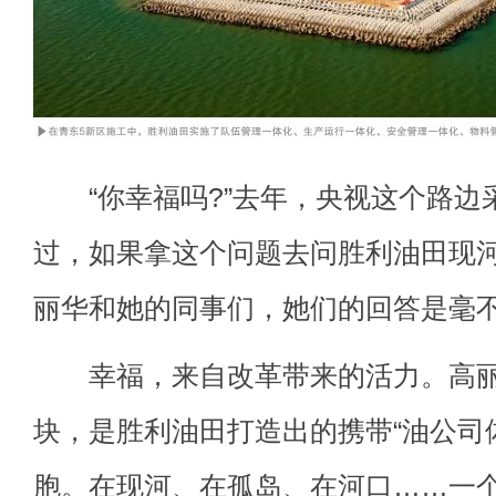
“你幸福吗?”去年，央视这个路边
过，如果拿这个问题去问胜利油田现河
丽华和她的同事们，她们的回答是毫不犹
幸福，来自改革带来的活力。高丽华
块，是胜利油田打造出的携带“油公司
胞。在现河、在孤岛、在河口……一