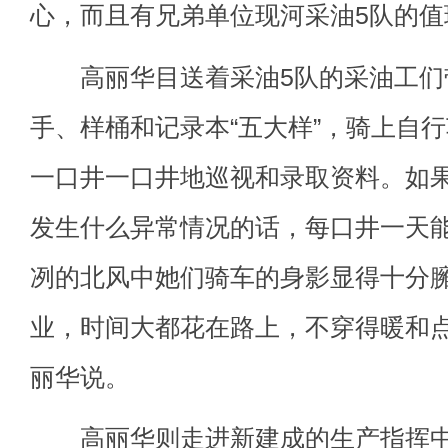
心，而且有兄弟单位现河采油5队的值
高丽华目送着采油5队的采油工们
手、样桶和记录本“五大样”，骑上自
一口井一口井地巡视和录取资料。如
发生什么异常情况的话，每口井一天能
冽的北风中她们骑车的身影显得十分臃
业，时间大都花在路上，不穿得暖和点
丽华说。
高丽华则走进新建成的生产指挥中