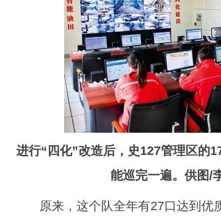
进行“四化”改造后，史127管理区的1
能巡完一遍。供图/
原来，这个队全年有27口达到优质