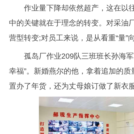
作业量下降却依然超产，这在以往
中的关键就在于理念的转变。对采油
营型转变;对员工来说，是从看重“量”向
孤岛厂作业209队三班班长孙海军
幸福”。新婚燕尔的他，拿着追加的质
置办了年货，还为丈母娘订做了新衣