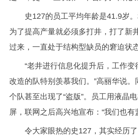
史127的员工平均年龄是41.9岁
为了提高产量就必须多打井，打了新
过来，一直处于结构型缺员的窘迫状
“老井进行信息化提升后，工作变
改造的队特别羡慕我们。”高丽华说。
个队甚至出现了“盗版”。员工用液晶
屏，联网之后高兴地宣布：“我们也有监
令大家眼热的史127，其实经历了