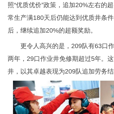
照“优质优价”政策，追加20%左右的
常生产满180天后仍能达到优质井条
后，继续追加20%的超额奖励。
更令人高兴的是，209队有63口
两年，29口作业井免修期超过5年。
井，以其卓越表现为209队追加劳务结