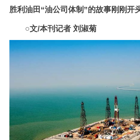
胜利油田“油公司体制”的故事刚刚开
○文/本刊记者 刘淑菊