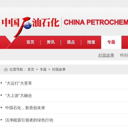
首页
资讯
观点
报道
专题
封面故事
特别
位置导航：
首页
>
专题
> 封面故事
“大运行”大变革
“大上游”大融合
中国石化，新质创未来
洁净能源引领者的绿色行动