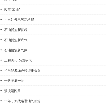
改革“加油”
拼出油气电氢新格局
石油摇篮新征程
石油摇篮新底气
石油摇篮新气象
工程尖兵 为国争气
担当能源绿色转型排头兵
十数年磨一剑
漫漫进阶路
十年，新战略谱油气新篇