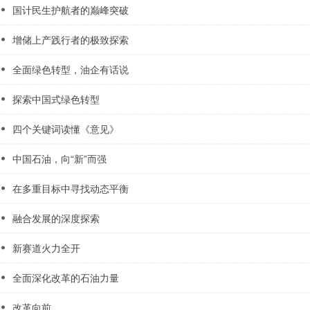
国计民生护航者的巅峰突破
增储上产践行者的极致探索
全面绿色转型，油企有话说
探索中国式绿色转型
四个关键词读懂《意见》
中国石油，向“新”而强
在多重目标中寻找动态平衡
融合发展的深度探索
新赛道火力全开
全面深化改革的石油力量
改革向前