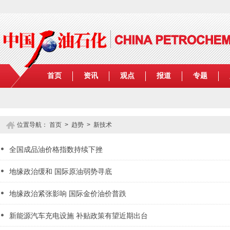
首页
资讯
观点
报道
专题
位置导航：
首页
>
趋势
>
新技术
全国成品油价格指数持续下挫
地缘政治缓和 国际原油弱势寻底
地缘政治紧张影响 国际金价油价普跌
新能源汽车充电设施 补贴政策有望近期出台