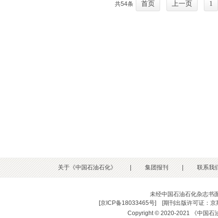
首页
上一页
1
共54条
关于《中国石油石化》
|
集团报刊
|
联系我
未经中国石油石化杂志书
[
京ICP备18033465号
] [
期刊出版许可证：京期
Copyright © 2020-2021 《中