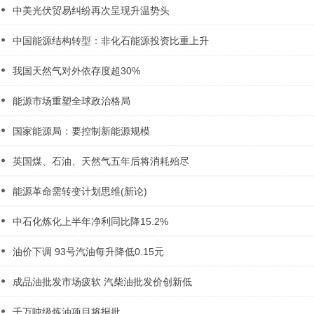
中美光伏贸易纠纷再次呈现升温势头
中国能源结构转型：非化石能源投资比重上升
我国天然气对外依存度超30%
能源市场重塑全球政治格局
国家能源局：要控制新能源规模
英国煤、石油、天然气五年后将消耗殆尽
能源革命需转变计划思维(新论)
中石化炼化上半年净利同比降15.2%
油价下调 93号汽油每升降低0.15元
成品油批发市场疲软 汽柴油批发价创新低
千万吨级炼油项目将报批