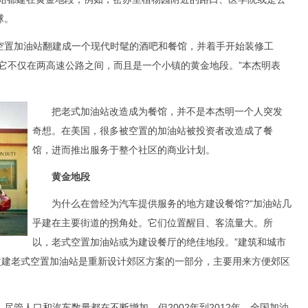
球。
置加油站翻建成一个现代时髦的酒吧和餐馆，并着手开始装修工
它不仅在两高速公路之间，而且是一个小镇的黄金地段。”本杰明表
把老式加油站改造成为餐馆，并不是本杰明一个人突发
奇想。在美国，很多被空置的加油站被投资者改造成了餐
馆，进而推出服务于整个社区的商业计划。
黄金地段
为什么在曾经为汽车提供服务的地方建设餐馆?“加油站几
乎建在主要街道的拐角处。它们位置醒目、客流量大。所
以，老式空置加油站或为建设餐厅的绝佳地段。”建筑和城市
改建老式空置加油站是重新设计郊区方案的一部分，主要用来方便郊区
人口和汽车数量都在不断增加，但2002年到2012年，全国加油