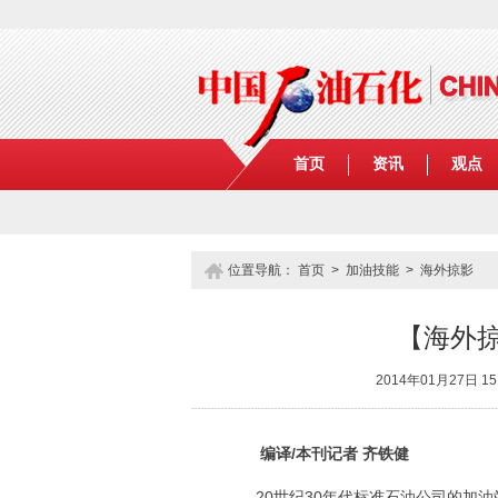
首页
资讯
观点
位置导航：
首页
>
加油技能
>
海外掠影
【海外
2014年01月27日
编译/本刊记者 齐铁健
20世纪30年代标准石油公司的加油