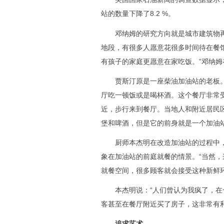
站的数量下降了8.2 %。
邓纳姆的研究方向就是城市建筑物再
地段，有很多人愿意花很多时间待在餐
有孩子的家庭更愿意在家吃饭。”邓纳姆
贾斯汀原是一座柴油加油站的老板。
厅吃一顿饭或是喝杯酒。这个餐厅非常
近，步行来到餐厅。当地人和附近居民
堡和啤酒，但是它的前身就是一个加油
厨师本杰明在改造加油站的过程中，
象在加油站的前庭就餐的情景。“当然
就餐空间，很多顾客就会接受这种新鲜环
本杰明说：“人们曾认为我疯了，在一
客甚至在餐厅附近买了房子，这非常有
追求艺术