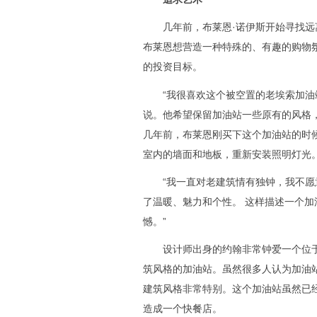
几年前，布莱恩·诺伊斯开始寻找远离
布莱恩想营造一种特殊的、有趣的购物氛
的投资目标。
“我很喜欢这个被空置的老埃索加油站
说。他希望保留加油站一些原有的风格
几年前，布莱恩刚买下这个加油站的时
室内的墙面和地板，重新安装照明灯光
“我一直对老建筑情有独钟，我不愿意
了温暖、魅力和个性。 这样描述一个
憾。”
设计师出身的约翰非常钟爱一个位于
筑风格的加油站。虽然很多人认为加油
建筑风格非常特别。这个加油站虽然已
造成一个快餐店。