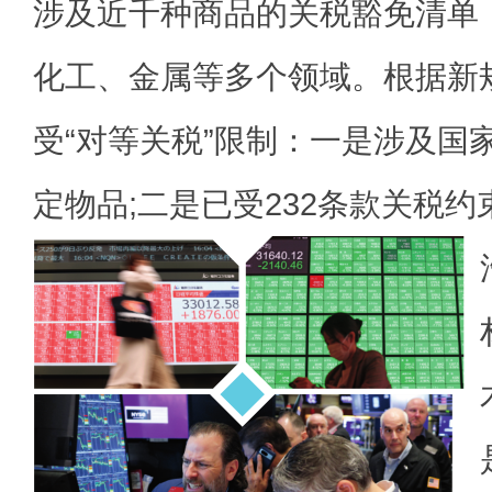
涉及近千种商品的关税豁免清单
化工、金属等多个领域。根据新
受“对等关税”限制：一是涉及国
定物品;二是已受232条款
关税约