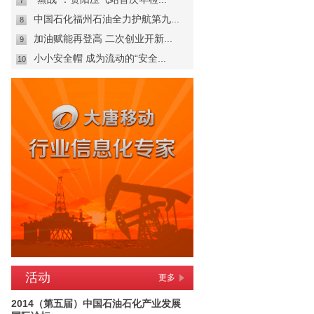
7
中国石化福州石油全力护航第九...
8
加油赋能再登高 二次创业开新...
9
小小安全帽 成为流动的“安全...
10
活动
更多
2014（第五届）中国石油石化产业发展