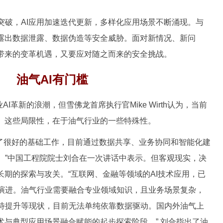
，AI应用加速迭代更新，多样化应用场景不断涌现。与
暴露出数据泄露、数据伪造等安全威胁。面对新情况、新问
术带来的变革机遇，又要应对随之而来的安全挑战。
油气AI有门槛
I革新的浪潮，但雪佛龙首席执行官Mike Wirth认为，当前
限。这些局限性，在于油气行业的一些特殊性。
了很好的基础工作，目前通过数据共享、业务协同和智能化建
。”中国工程院院士刘合在一次讲话中表示。但客观现实，决
长期的探索与攻关。“互联网、金融等领域的AI技术应用，已
演进。油气行业需要融合专业领域知识，且业务场景复杂，
待提升等现状，目前无法单纯依靠数据驱动。国内外油气上
术与典型应用场景融合赋能的起步探索阶段。” 刘合指出了油