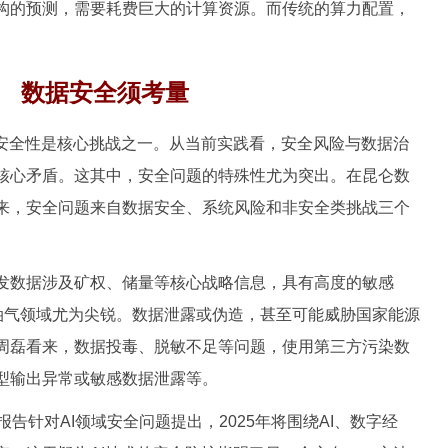
构的预测，需要耗费巨大的计算资源。而传统的算力配置，
数据安全须考量
全性是核心挑战之一。从当前实践看，安全风险与数据治
核心矛盾。这其中，安全问题的特殊性尤为突出。在昆仑数
来，安全问题来自数据安全、系统风险和非安全类挑战三个
数据涉及矿权、储量等核心战略信息，具有高度的敏感
在油气领域尤为尖锐。数据泄露或伪造，甚至可能威胁国家能源
周磊看来，数据投毒、脱敏不足等问题，使用第三方污染数
型输出异常或敏感数据泄露等。
针对AI领域安全问题提出，2025年将围绕AI、数字经