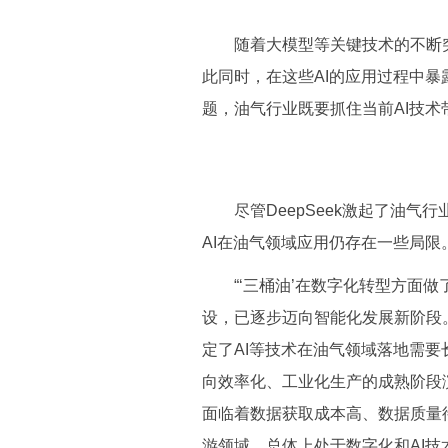
随着大模型等关键技术的不断突破
此同时，在这些AI的应用过程中
题，油气行业既要抓住当前AI技
尽管DeepSeek激起了油气行业A
AI在油气领域应用仍存在一些局
“‘三桶油’在数字化转型方面做
设，已逐步迈向智能化发展新阶段
定了AI等技术在油气领域落地需要
向效率化、工业化生产的成熟阶段
面临着数据获取成本高、数据质量
游领域，总体上处于数字化和AI技