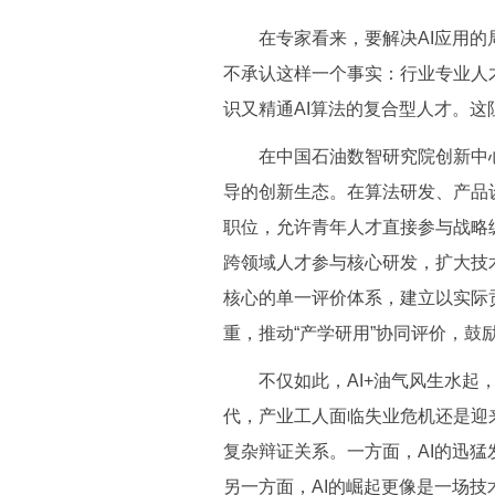
在专家看来，要解决AI应用的局
不承认这样一个事实：行业专业人
识又精通AI算法的复合型人才。这
在中国石油数智研究院创新中心
导的创新生态。在算法研发、产品设
职位，允许青年人才直接参与战略
跨领域人才参与核心研发，扩大技
核心的单一评价体系，建立以实际
重，推动“产学研用”协同评价，鼓
不仅如此，AI+油气风生水起，有
代，产业工人面临失业危机还是迎
复杂辩证关系。一方面，AI的迅
另一方面，AI的崛起更像是一场