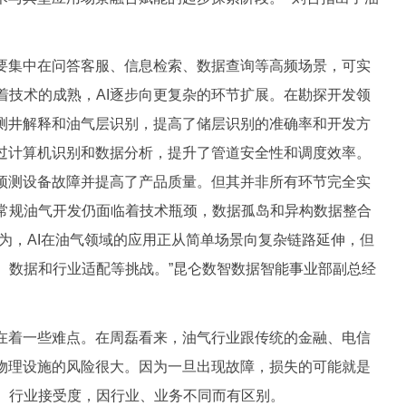
集中在问答客服、信息检索、数据查询等高频场景，可实
着技术的成熟，AI逐步向更复杂的环节扩展。在勘探开发领
、测井解释和油气层识别，提高了储层识别的准确率和开发方
通过计算机识别和数据分析，提升了管道安全性和调度效率。
、预测设备故障并提高了产品质量。但其并非所有环节完全实
常规油气开发仍面临着技术瓶颈，数据孤岛和异构数据整合
认为，AI在油气领域的应用正从简单场景向复杂链路延伸，但
、数据和行业适配等挑战。”昆仑数智数据智能事业部副总经
着一些难点。在周磊看来，油气行业跟传统的金融、电信
制物理设施的风险很大。因为一旦出现故障，损失的可能就是
、行业接受度，因行业、业务不同而有区别。