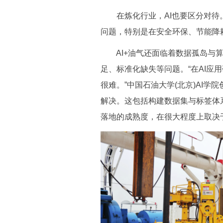
在炼化行业，AI也要区分对待。
问题，特别是在安全环保、节能降
AI+油气还面临着数据孤岛与算
足、标准化缺失等问题。“在AI应
很难。”中国石油大学(北京)AI
解决。这包括构建数据集与标签体
落地的成熟度，在很大程度上取决