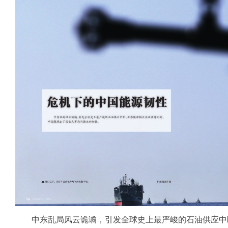
中东乱局风云诡谲，引发全球史上最严峻的石油供应中