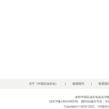
关于《中国石油石化》
|
集团报刊
|
联系我
未经中国石油石化杂志书
[
京ICP备18033465号
] [
期刊出版许可证：京期
Copyright © 2020-2021 《中