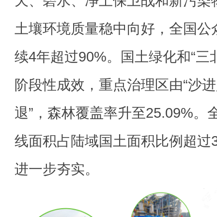
天、碧水、净土保卫战和新污染
土壤环境质量稳中向好，全国公
续4年超过90%。国土绿化和“三
阶段性成效，重点治理区由“沙进
退”，森林覆盖率升至25.09%
线面积占陆域国土面积比例超过3
进一步夯实。