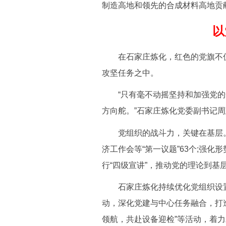
制造高地和领先的合成材料高地贡
以
在石家庄炼化，红色的党旗不仅
攻坚任务之中。
“只有毫不动摇坚持和加强党的
方向舵。”石家庄炼化党委副书记
党组织的战斗力，关键在基层。石
济工作会等“第一议题”63个;强
行“四级宣讲”，推动党的理论到基
石家庄炼化持续优化党组织设置，
动，深化党建与中心任务融合，打造
领航，共赴设备迎检”等活动，着