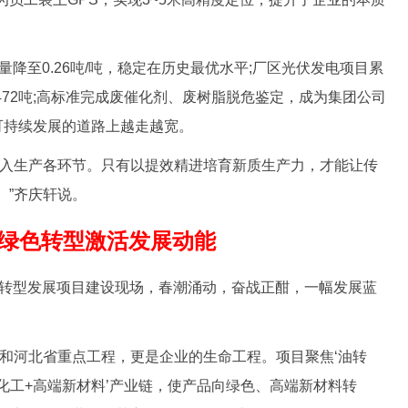
降至0.26吨/吨，稳定在历史最优水平;厂区光伏发电项目累
放472吨;高标准完成废催化剂、废树脂脱危鉴定，成为集团公司
可持续发展的道路上越走越宽。
入生产各环节。只有以提效精进培育新质生产力，才能让传
。”齐庆轩说。
绿色转型激活发展动能
转型发展项目建设现场，春潮涌动，奋战正酣，一幅发展蓝
河北省重点工程，更是企业的生命工程。项目聚焦‘油转
细化工+高端新材料’产业链，使产品向绿色、高端新材料转