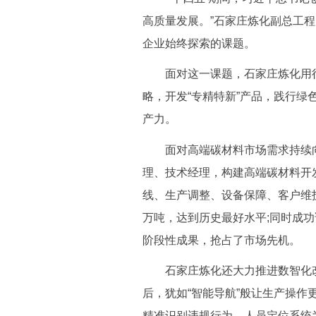
高质量发展。”石家庄炼化副总工
企业始终探索的课题。
面对这一课题，石家庄炼化用行动
略，开发“专精特新”产品，践行
产力。
面对高端碳材料市场需求持续向
理、技术经理，构建高端碳材料开
线、生产调整、设备保障、客户维护
万吨，达到历史最好水平;同时成
阶段性成果，抢占了市场先机。
石家庄炼化还大力推进数智化改造
后，犹如“智能导航”般让生产操作更
精准识别违规行为，人员定位系统为