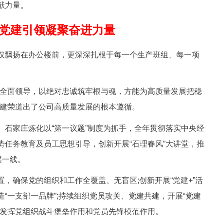
献力量。
党建引领凝聚奋进力量
飘扬在办公楼前，更深深扎根于每一个生产班组、每一项
全面领导，以绝对忠诚筑牢根与魂，方能为高质量发展把稳
周建荣道出了公司高质量发展的根本遵循。
家庄炼化以“第一议题”制度为抓手，全年贯彻落实中央经
化形势任务教育及员工思想引导，创新开展“石理春风”大讲堂，推
层一线。
确保党的组织和工作全覆盖、无盲区;创新开展“党建+”活
“一支部一品牌”;持续组织党员攻关、党建共建，开展“党建
力发挥党组织战斗堡垒作用和党员先锋模范作用。