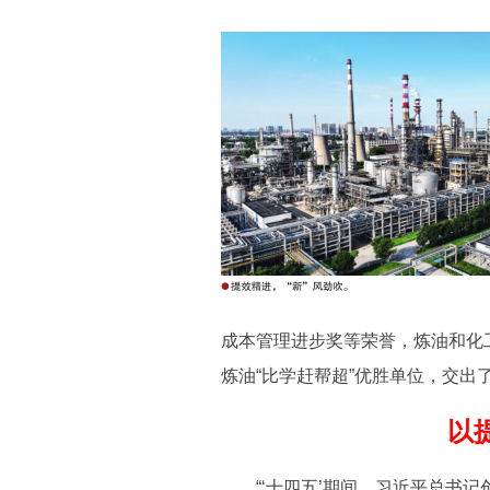
成本管理进步奖等荣誉，炼油和化
炼油“比学赶帮超”优胜单位，交出
以
“‘十四五’期间，习近平总书记