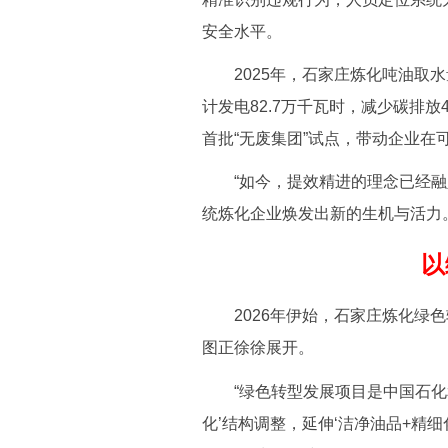
安全水平。
2025年，石家庄炼化吨油取水量
计发电82.7万千瓦时，减少碳排
首批“无废集团”试点，带动企业在
“如今，提效精进的理念已经融
统炼化企业焕发出新的生机与活力
以
2026年伊始，石家庄炼化绿色
图正徐徐展开。
“绿色转型发展项目是中国石化和
化’结构调整，延伸‘洁净油品+精