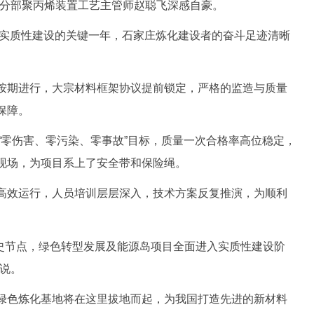
三分部聚丙烯装置工艺主管师赵聪飞深感自豪。
实质性建设的关键一年，石家庄炼化建设者的奋斗足迹清晰
期进行，大宗材料框架协议提前锁定，严格的监造与质量
保障。
零伤害、零污染、零事故”目标，质量一次合格率高位稳定，
现场，为项目系上了安全带和保险绳。
效运行，人员培训层层深入，技术方案反复推演，为顺利
史节点，绿色转型发展及能源岛项目全面进入实质性建设阶
飞说。
色炼化基地将在这里拔地而起，为我国打造先进的新材料