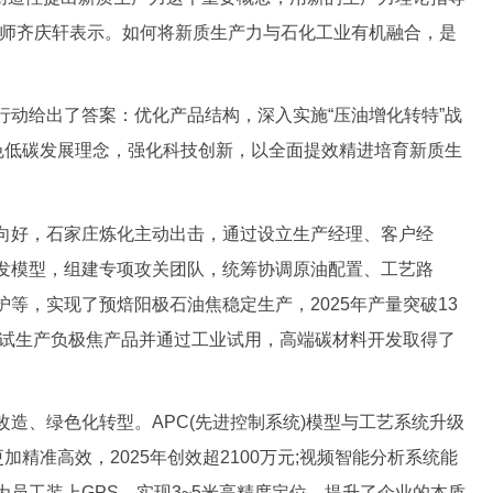
程师齐庆轩表示。如何将新质生产力与石化工业有机融合，是
给出了答案：优化产品结构，深入实施“压油增化转特”战
绿色低碳发展理念，强化科技创新，以全面提效精进培育新质生
好，石家庄炼化主动出击，通过设立生产经理、客户经
发模型，组建专项攻关团队，统筹协调原油配置、工艺路
等，实现了预焙阳极石油焦稳定生产，2025年产量突破13
功试生产负极焦产品并通过工业试用，高端碳材料开发取得了
、绿色化转型。APC(先进控制系统)模型与工艺系统升级
加精准高效，2025年创效超2100万元;视频智能分析系统能
员工装上GPS，实现3~5米高精度定位，提升了企业的本质