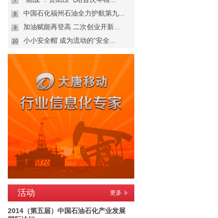
7
中国石化福州石油全力护航第九...
8
加油赋能再登高 二次创业开新...
9
小小安全帽 成为流动的“安全...
10
活动
更多
2014（第五届）中国石油石化产业发展