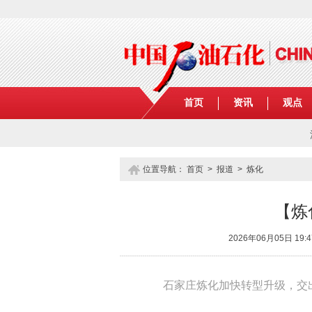
首页
资讯
观点
位置导航：
首页
>
报道
>
炼化
【炼
2026年06月05日 
石家庄炼化加快转型升级，交