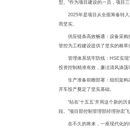
型。”作为项目建设的一员，项目
2025年是项目从全面筹备转入
而坚实。
供应链条高效畅通：设备采购按
管控为工程建设提供了坚实的粮草
管理体系筑牢防线：HSE实现“
投资控制精准有效，廉洁清风涤荡
生产准备前瞻部署：组织架构高
开车投产奠定了坚实基础。
“站在‘十五五’开局这个新的历
段。”项目部控制管理部经理孙宏
在不久的将来，一座现代化的绿