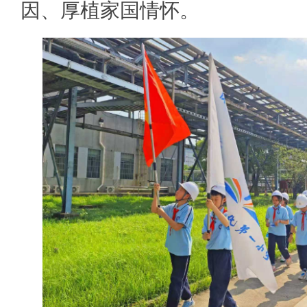
因、厚植家国情怀。