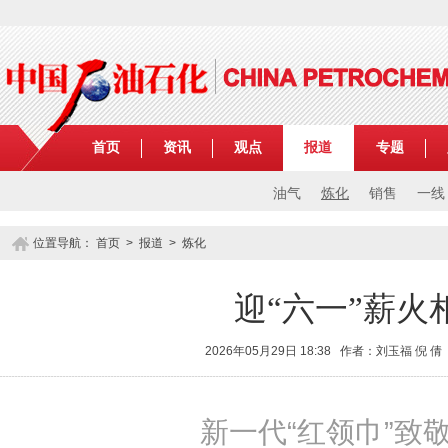
首页
资讯
观点
报道
专题
油气
炼化
销售
一线
位置导航：
首页
>
报道
>
炼化
迎“六一”薪火
2026年05月29日 18:38 作者：刘玉福 倪 
新一代“红领巾”致敬