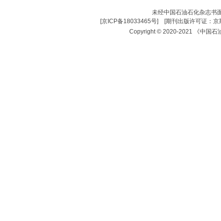
未经中国石油石化杂志书
[
京ICP备18033465号
] [
期刊出版许可证：京期
Copyright © 2020-2021 《中