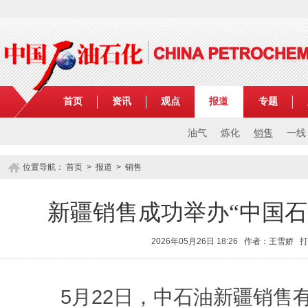
首页
资讯
观点
报道
专题
油气
炼化
销售
一线
位置导航：
首页
>
报道
>
销售
新疆销售成功举办“中国石
2026年05月26日 18:26 作者：王雪娇
打
5月22日，中石油新疆销售