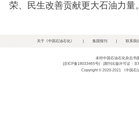
荣、民生改善贡献更大石油力量
关于《中国石油石化》
|
集团报刊
|
联系我
未经中国石油石化杂志书
[
京ICP备18033465号
] [
期刊出版许可证：京期
Copyright © 2020-2021 《中